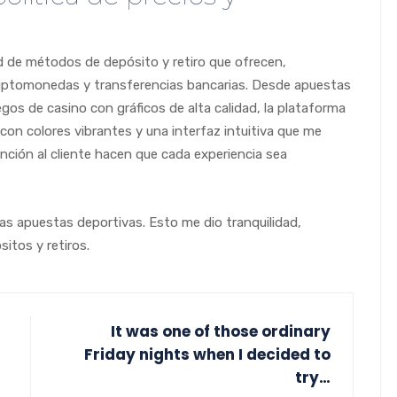
d de métodos de depósito y retiro que ofrecen,
criptomonedas y transferencias bancarias. Desde apuestas
gos de casino con gráficos de alta calidad, la plataforma
 con colores vibrantes y una interfaz intuitiva que me
ención al cliente hacen que cada experiencia sea
s apuestas deportivas. Esto me dio tranquilidad,
itos y retiros.
It was one of those ordinary
Friday nights when I decided to
try…