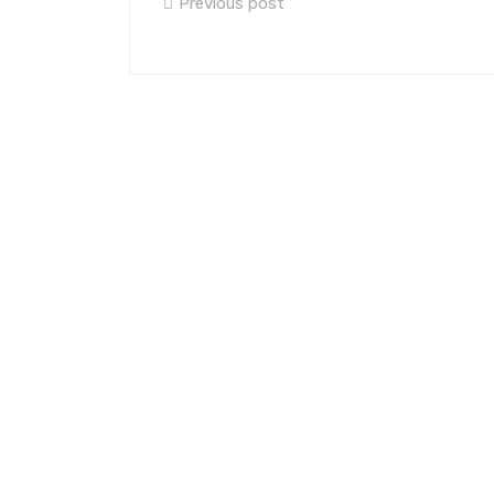
Previous post