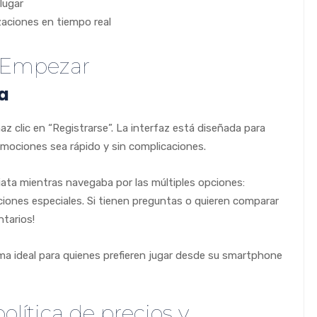
lugar
zaciones en tiempo real
a Empezar
a
haz clic en “Registrarse”. La interfaz está diseñada para
mociones sea rápido y sin complicaciones.
iata mientras navegaba por las múltiples opciones:
iones especiales. Si tienen preguntas o quieren comparar
ntarios!
ma ideal para quienes prefieren jugar desde su smartphone
política de precios y