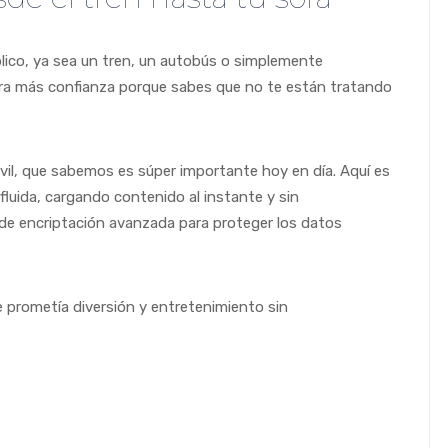
lico, ya sea un tren, un autobús o simplemente
a más confianza porque sabes que no te están tratando
vil, que sabemos es súper importante hoy en día. Aquí es
fluida, cargando contenido al instante y sin
a de encriptación avanzada para proteger los datos
e prometía diversión y entretenimiento sin