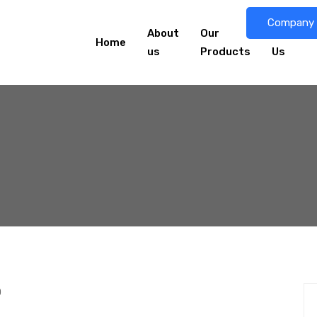
Company P
About
Our
Contact
Home
us
Products
Us
0