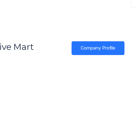
ive Mart
Company Profile