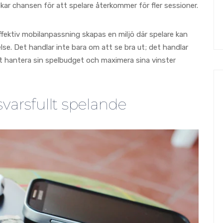
r ökar chansen för att spelare återkommer för fler sessioner.
ektiv mobilanpassning skapas en miljö där spelare kan
e. Det handlar inte bara om att se bra ut; det handlar
t hantera sin spelbudget och maximera sina vinster
arsfullt spelande