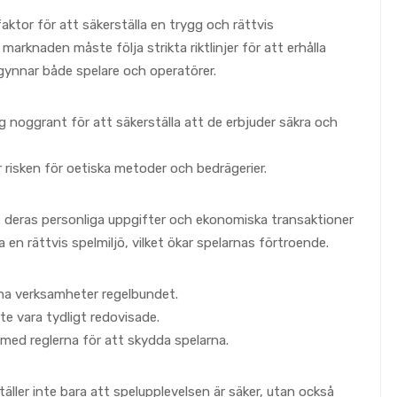
ktor för att säkerställa en trygg och rättvis
marknaden måste följa strikta riktlinjer för att erhålla
gynnar både spelare och operatörer.
 noggrant för att säkerställa att de erbjuder säkra och
 risken för oetiska metoder och bedrägerier.
t deras personliga uppgifter och ekonomiska transaktioner
pa en rättvis spelmiljö, vilket ökar spelarnas förtroende.
ina verksamheter regelbundet.
e vara tydligt redovisade.
med reglerna för att skydda spelarna.
äller inte bara att spelupplevelsen är säker, utan också