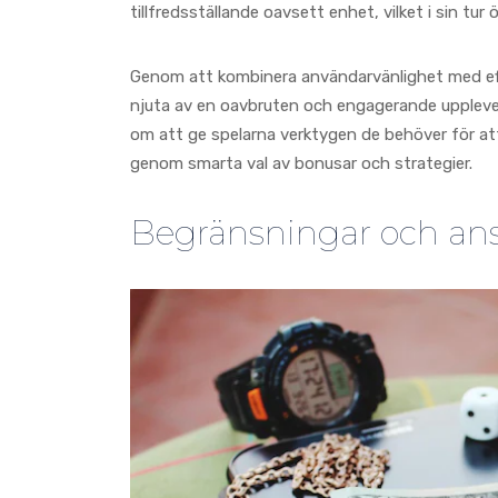
tillfredsställande oavsett enhet, vilket i sin tu
Genom att kombinera användarvänlighet med eff
njuta av en oavbruten och engagerande upplevels
om att ge spelarna verktygen de behöver för at
genom smarta val av bonusar och strategier.
Begränsningar och ansv