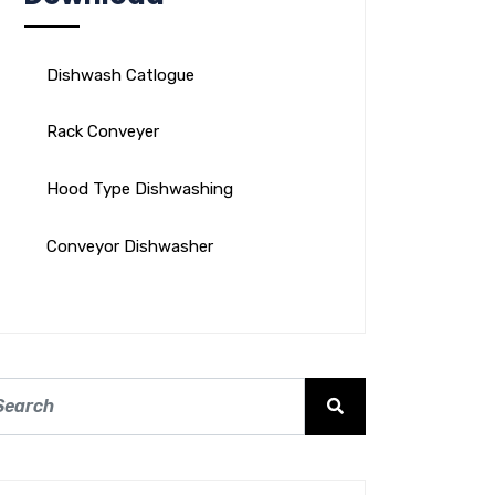
Dishwash Catlogue
Rack Conveyer
Hood Type Dishwashing
Conveyor Dishwasher