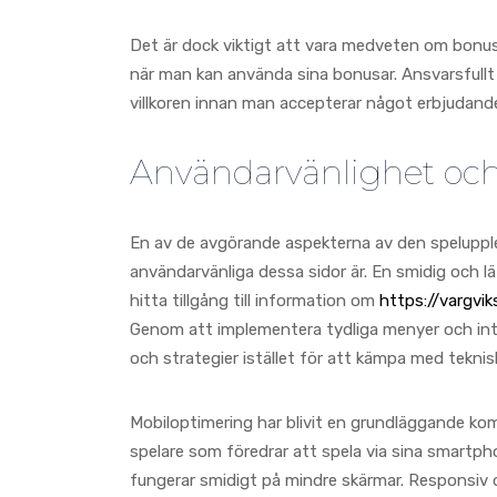
Det är dock viktigt att vara medveten om bonusv
när man kan använda sina bonusar. Ansvarsfullt
villkoren innan man accepterar något erbjudande 
Användarvänlighet oc
En av de avgörande aspekterna av den speluppl
användarvänliga dessa sidor är. En smidig och l
hitta tillgång till information om
https://vargvi
Genom att implementera tydliga menyer och intu
och strategier istället för att kämpa med tekni
Mobiloptimering har blivit en grundläggande kom
spelare som föredrar att spela via sina smartp
fungerar smidigt på mindre skärmar. Responsiv d