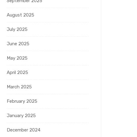
September 2025
August 2025
July 2025
June 2025
May 2025
April 2025
March 2025
February 2025
January 2025
December 2024