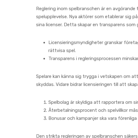
Reglering inom spelbranschen är en avgörande fa
spelupplevelse. Nya aktörer som etablerar sig på 
sina licenser. Detta skapar en transparens som 
Licensieringsmyndigheter granskar företag
rättvisa spel.
Transparens i regleringsprocessen minskar
Spelare kan känna sig trygga i vetskapen om at
skyddas. Vidare bidrar licensieringen till att ska
Spelbolag är skyldiga att rapportera om s
Återbetalningsprocent och spelvillkor måst
Bonusar och kampanjer ska vara förenliga 
Den strikta regleringen av spelbranschen säkerst