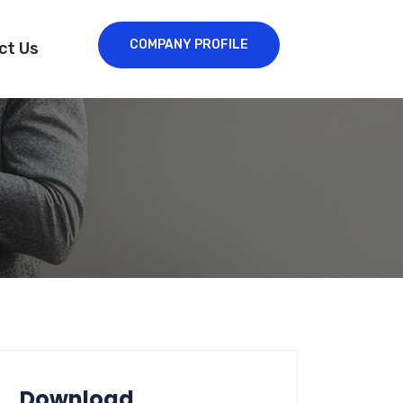
COMPANY PROFILE
ct Us
Download