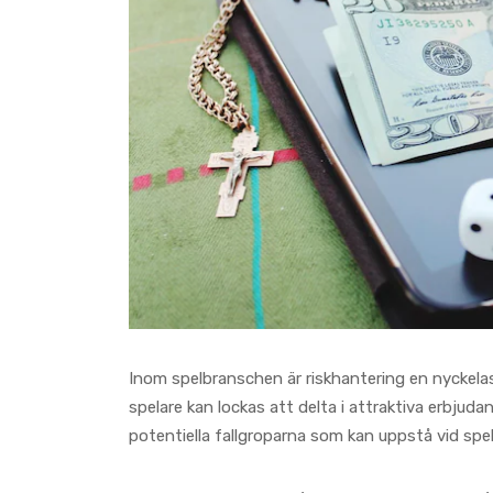
Inom spelbranschen är riskhantering en nyckelas
spelare kan lockas att delta i attraktiva erbju
potentiella fallgroparna som kan uppstå vid spe