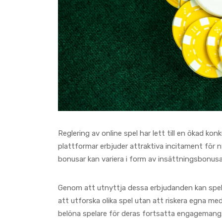
Reglering av online spel har lett till en ökad ko
plattformar erbjuder attraktiva incitament för
bonusar kan variera i form av insättningsbonus
Genom att utnyttja dessa erbjudanden kan spela
att utforska olika spel utan att riskera egna m
belöna spelare för deras fortsatta engagemang