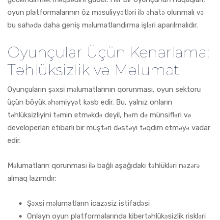
oyun platformalarının öz məsuliyyətləri ilə əhatə olunmalı və
bu sahədə daha geniş məlumatlandırma işləri aparılmalıdır.
Oyunçular Üçün Kenarlama:
Təhlüksizlik və Məlumat
Oyunçuların şəxsi məlumatlarının qorunması, oyun sektoru
üçün böyük əhəmiyyət kəsb edir. Bu, yalnız onların
təhlüksizliyini təmin etməkdə deyil, həm də münsifləri və
developerları etibarlı bir müştəri dəstəyi təqdim etməyə vadar
edir.
Məlumatların qorunması ilə bağlı aşağıdakı təhlükləri nəzərə
almaq lazımdır:
Şəxsi məlumatların icazəsiz istifadəsi
Onlayn oyun platformalarında kibertəhlükəsizlik riskləri