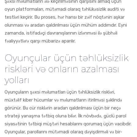
Şəxsi məlumatların ələ keçirilməsinin qarşısını almaq üçün
oyun platformaları, mütəmadi olaraq təhlükəsizlik auditi və
testləri keçirir. Bu proses, hər hansı bir zəif nöqtənin aşkar
olunması və aradan qaldırılması üçün mühüm addımdır. Eyni
zamanda, istifadəçi davranışlarının izlənməsi ilə şübhəli
fəaliyyətlərə qarşı mübarizə aparılır.
Oyunçular üçün təhlüksizlik
riskləri və onların azalması
yolları
Oyunçuların şəxsi məlumatları üçün təhlüksizlik riskləri,
müxtəlif kiber hücumlar və məlumatların itirilməsi şəklində
görünür. Bu cür risklərin aradan qaldırılması üçün bir neçə
strateji yanaşma tətbiq oluna bilər. İlk növbədə, güclü parol
siyasətinin tətbiqi müştəri hesablarını qorumaq üçün vacibdir.
Oyunçular, parollarını mütəmadi olaraq dəyişdirməli və bir-