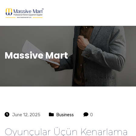
Massive Mart
June 12, 2025
Business
0
Oyunçular Üçün Kenarlama