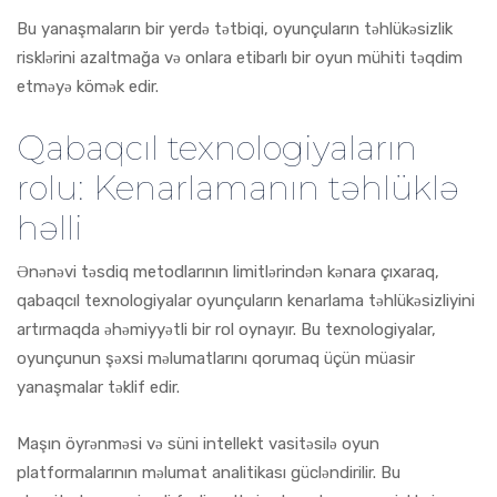
Bu yanaşmaların bir yerdə tətbiqi, oyunçuların təhlükəsizlik
risklərini azaltmağa və onlara etibarlı bir oyun mühiti təqdim
etməyə kömək edir.
Qabaqcıl texnologiyaların
rolu: Kenarlamanın təhlüklə
həlli
Ənənəvi təsdiq metodlarının limitlərindən kənara çıxaraq,
qabaqcıl texnologiyalar oyunçuların kenarlama təhlükəsizliyini
artırmaqda əhəmiyyətli bir rol oynayır. Bu texnologiyalar,
oyunçunun şəxsi məlumatlarını qorumaq üçün müasir
yanaşmalar təklif edir.
Maşın öyrənməsi və süni intellekt vasitəsilə oyun
platformalarının məlumat analitikası gücləndirilir. Bu