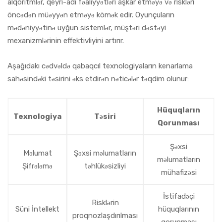
alqoritmlər, qeyri-adi fəaliyyətləri aşkar etməyə və riskləri
öncədən müəyyən etməyə kömək edir. Oyunçuların
mədəniyyətinə uyğun sistemlər, müştəri dəstəyi
mexanizmlərinin effektivliyini artırır.
Aşağıdakı cədvəldə qabaqcıl texnologiyaların kenarlama
sahəsindəki təsirini əks etdirən nəticələr təqdim olunur:
Hüquqların
Texnologiya
Təsiri
Qorunması
Şəxsi
Məlumat
Şəxsi məlumatların
məlumatların
Şifrələmə
təhlükəsizliyi
mühafizəsi
İstifadəçi
Risklərin
Süni İntellekt
hüquqlarının
proqnozlaşdırılması
qorunması