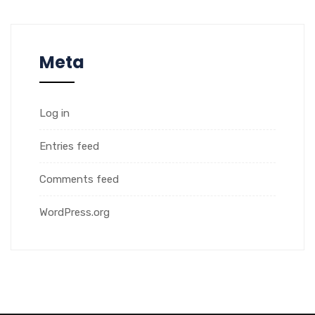
Meta
Log in
Entries feed
Comments feed
WordPress.org