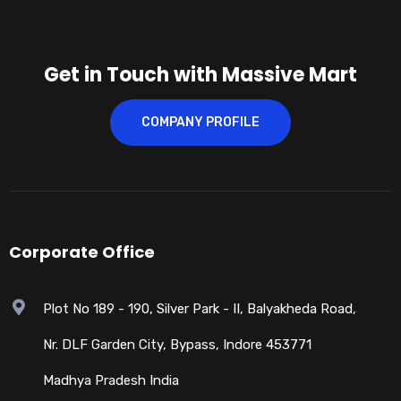
Get in Touch with Massive Mart
COMPANY PROFILE
Corporate Office
Plot No 189 - 190, Silver Park - II, Balyakheda Road,
Nr. DLF Garden City, Bypass, Indore 453771
Madhya Pradesh India