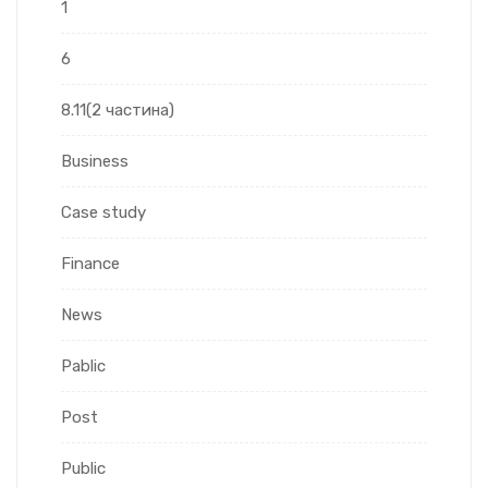
1
6
8.11(2 частина)
Business
Case study
Finance
News
Pablic
Post
Public