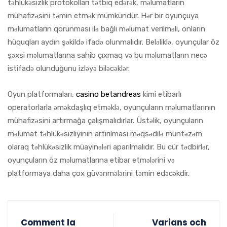
təhlükəsizlik protokolları tətbiq edərək, məlumatların
mühafizəsini təmin etmək mümkündür. Hər bir oyunçuya
məlumatların qorunması ilə bağlı məlumat verilməli, onların
hüquqları aydın şəkildə ifadə olunmalıdır. Beləliklə, oyunçular öz
şəxsi məlumatlarına sahib çıxmaq və bu məlumatların necə
istifadə olunduğunu izləyə biləcəklər.
Oyun platformaları,
casino betandreas
kimi etibarlı
operatorlarla əməkdaşlıq etməklə, oyunçuların məlumatlarının
mühafizəsini artırmağa çalışmalıdırlar. Üstəlik, oyunçuların
məlumat təhlükəsizliyinin artırılması məqsədilə müntəzəm
olaraq təhlükəsizlik müayinələri aparılmalıdır. Bu cür tədbirlər,
oyunçuların öz məlumatlarına etibar etmələrini və
platformaya daha çox güvənmələrini təmin edəcəkdir.
Comment la
Varians och