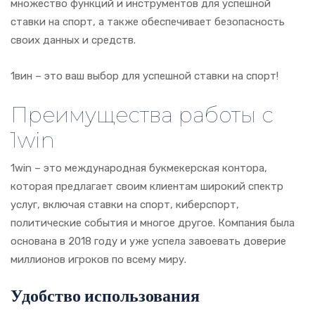
множество функций и инструментов для успешной
ставки на спорт, а также обеспечивает безопасность
своих данных и средств.
1вин – это ваш выбор для успешной ставки на спорт!
Преимущества работы с
1win
1win – это международная букмекерская контора,
которая предлагает своим клиентам широкий спектр
услуг, включая ставки на спорт, киберспорт,
политические события и многое другое. Компания была
основана в 2018 году и уже успела завоевать доверие
миллионов игроков по всему миру.
Удобство использования