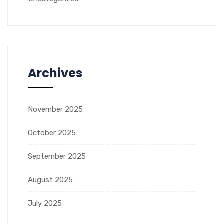
Archives
November 2025
October 2025
September 2025
August 2025
July 2025