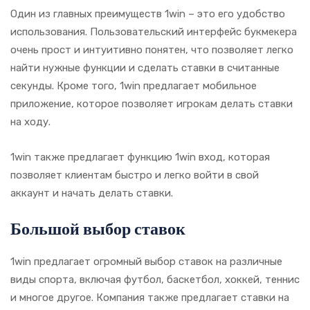
Один из главных преимуществ 1win – это его удобство
использования. Пользовательский интерфейс букмекера
очень прост и интуитивно понятен, что позволяет легко
найти нужные функции и сделать ставки в считанные
секунды. Кроме того, 1win предлагает мобильное
приложение, которое позволяет игрокам делать ставки
на ходу.
1win также предлагает функцию 1win вход, которая
позволяет клиентам быстро и легко войти в свой
аккаунт и начать делать ставки.
Большой выбор ставок
1win предлагает огромный выбор ставок на различные
виды спорта, включая футбол, баскетбол, хоккей, теннис
и многое другое. Компания также предлагает ставки на