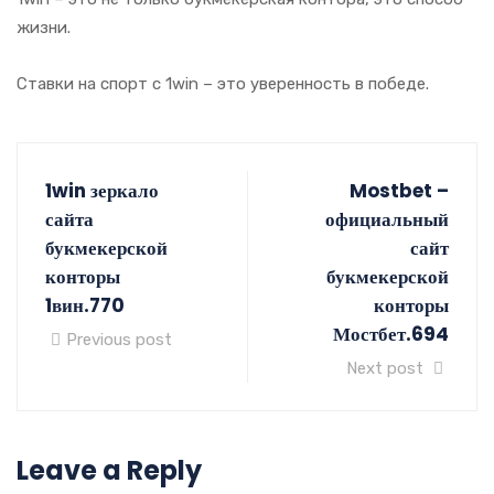
жизни.
Ставки на спорт с 1win – это уверенность в победе.
1win зеркало
Mostbet –
сайта
официальный
букмекерской
сайт
конторы
букмекерской
1вин.770
конторы
Мостбет.694
Previous post
Next post
Leave a Reply