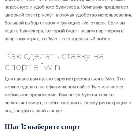
надежного и удобного букмекера. Компания предлагает
широкий спектр услуг, включая удобство использования,
большой выбор ставок и функцию live-ставок. Если вы
ищете букмекера, который будет вашим партнером в
азартных играх, то 1win – это идеальный выбор.
Как сделать ставку на
спорт в 1win
Для начала вам нужно зарегистрироваться в 1win. Это
можно сделать на официальном сайте 1win или через
мобильное приложение. Вам потребуется только
несколько минут, чтобы заполнить форму регистрации и
подтвердить свой аккаунт.
Шаг 1: выберите спорт