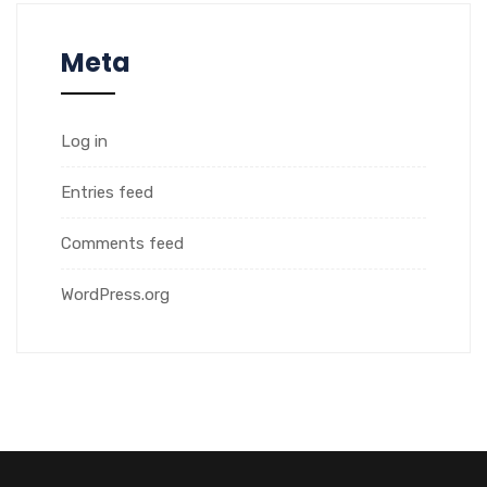
Meta
Log in
Entries feed
Comments feed
WordPress.org