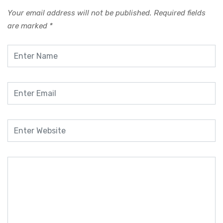
Your email address will not be published.
Required fields
are marked
*