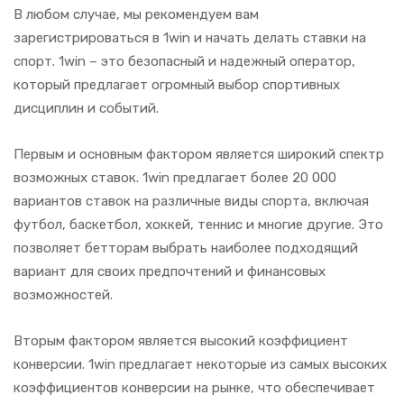
В любом случае, мы рекомендуем вам
зарегистрироваться в 1win и начать делать ставки на
спорт. 1win – это безопасный и надежный оператор,
который предлагает огромный выбор спортивных
дисциплин и событий.
Первым и основным фактором является широкий спектр
возможных ставок. 1win предлагает более 20 000
вариантов ставок на различные виды спорта, включая
футбол, баскетбол, хоккей, теннис и многие другие. Это
позволяет бетторам выбрать наиболее подходящий
вариант для своих предпочтений и финансовых
возможностей.
Вторым фактором является высокий коэффициент
конверсии. 1win предлагает некоторые из самых высоких
коэффициентов конверсии на рынке, что обеспечивает