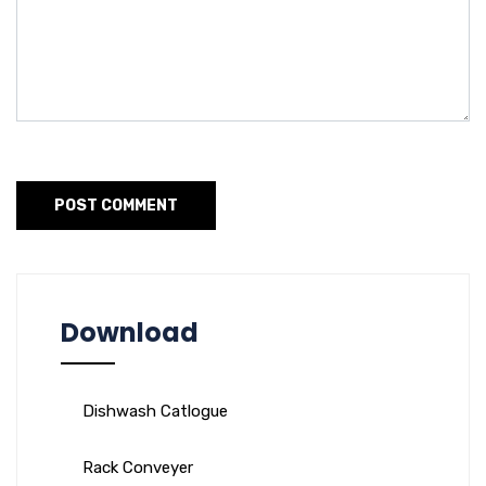
Download
Dishwash Catlogue
Rack Conveyer