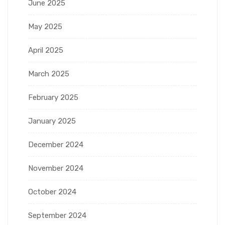
June 2025
May 2025
April 2025
March 2025
February 2025
January 2025
December 2024
November 2024
October 2024
September 2024