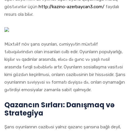
göstərənlər üçün
http://kazino-azerbaycan3.com/
faydalı
resurs ola bilər.
Müxtəlif növ şans oyunları, cəmiyyətin müxtəlif
təbəqələrindən olan insanları cəlb edir. Oyunların populyarlığı,
kişilər və qadınlar arasında, eləcə də gənc və yaşlı nəsil
arasında fərqli səbəblərlə artır. Oyunların sosiallaşma vasitəsi
kimi gözdən keçirilməsi, onların cazibəsinin bir hissəsidir. Şans
oyunlarının səviyyəsi və formatı dəyişsə də, onları oynamağın
gətirdiyi emosiyalar zamanla sabit qalmışdır.
Qazancın Sırları: Danışmaq və
Strategiya
Şans oyunlarının cazibəsi yalnız qazanc şansına bağlı deyil,