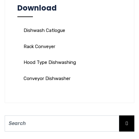
Download
Dishwash Catlogue
Rack Conveyer
Hood Type Dishwashing
Conveyor Dishwasher