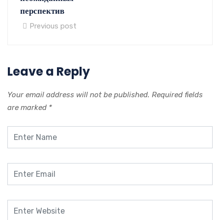
перспектив
Previous post
Leave a Reply
Your email address will not be published.
Required fields
are marked
*