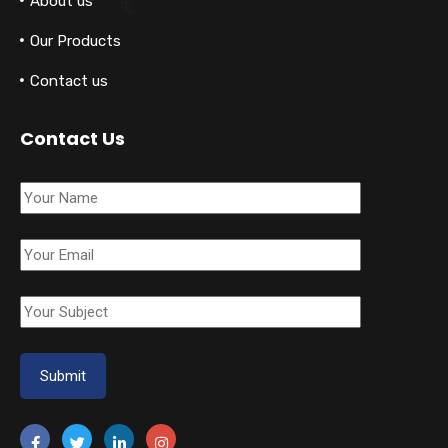
About us
Our Products
Contact us
Contact Us