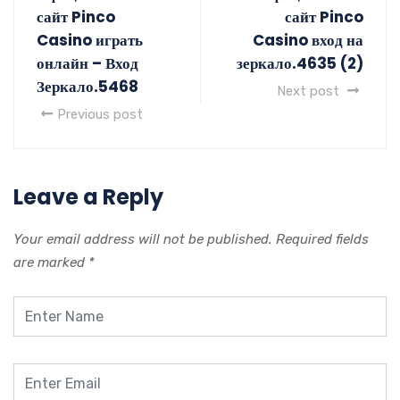
сайт Pinco
сайт Pinco
Casino играть
Casino вход на
онлайн – Вход
зеркало.4635 (2)
Зеркало.5468
Next post
Previous post
Leave a Reply
Your email address will not be published.
Required fields
are marked
*