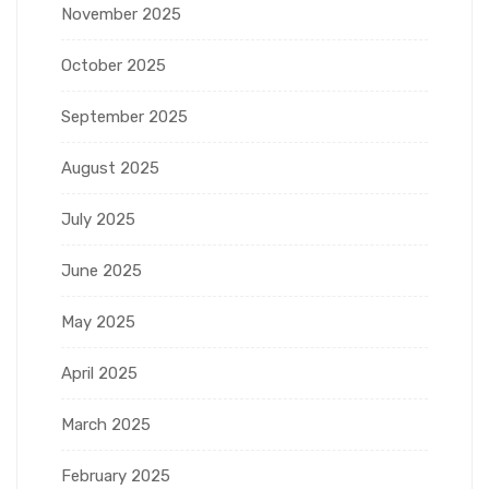
November 2025
October 2025
September 2025
August 2025
July 2025
June 2025
May 2025
April 2025
March 2025
February 2025