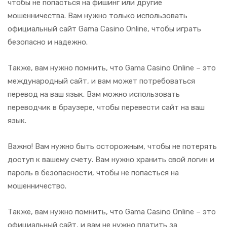
чтобы не попасться на фишинг или другие
мошенничества. Вам нужно только использовать
официальный сайт Gama Casino Online, чтобы играть
безопасно и надежно.
Также, вам нужно помнить, что Gama Casino Online – это
международный сайт, и вам может потребоваться
перевод на ваш язык. Вам можно использовать
переводчик в браузере, чтобы перевести сайт на ваш
язык.
Важно! Вам нужно быть осторожным, чтобы не потерять
доступ к вашему счету. Вам нужно хранить свой логин и
пароль в безопасности, чтобы не попасться на
мошенничество.
Также, вам нужно помнить, что Gama Casino Online – это
официальный сайт, и вам не нужно платить за