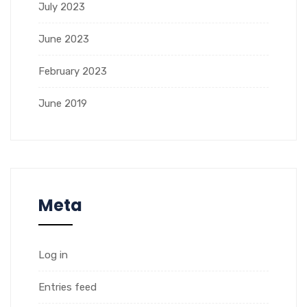
July 2023
June 2023
February 2023
June 2019
Meta
Log in
Entries feed