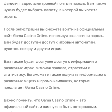
фамилия, адрес электронной почты и пароль. Вам также
нужно будет выбрать валюту, в которой вы хотите
играть.
После регистрации вы сможете войти на официальный
сайт Gama Casino Online, используя ваш логин и пароль.
Вам будет доступен доступ к игровым автоматам,
рулетке, покеру и другим играм.
Вам также будет доступен доступ к информации о
различных играх, включая правила, стратегии и
статистику. Вы сможете также получать информацию о
различных акциях и промо-кампаниях, которые
предлагает Gama Casino Online.
Важно помнить, что Gama Casino Online – это
официальный сайт, и вам нужно быть осторожным,