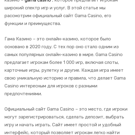
широкий спектр игр и услуг. В этой статье мы
рассмотрим официальный сайт Gama Casino, его
функции и преимущества.
Гама Казино – это онлайн-казино, которое было
основано в 2020 году. С тех пор оно стало одним из
самых популярных онлайн-казино в мире. Gama Casino
предлагает игрокам более 1 000 игр, включая слоты,
карточные игры, рулетку и другие. Каждая игра имеет
свою уникальную историю и правила, что делает Gama
Casino интересным для игроков с разными
предпочтениями.
Официальный сайт Gama Casino – это место, где игроки
могут зарегистрироваться, сделать депозит, выбрать
игру и начать играть. Сайт имеет простой и удобный
интерфейс, который позволяет игрокам легко найти