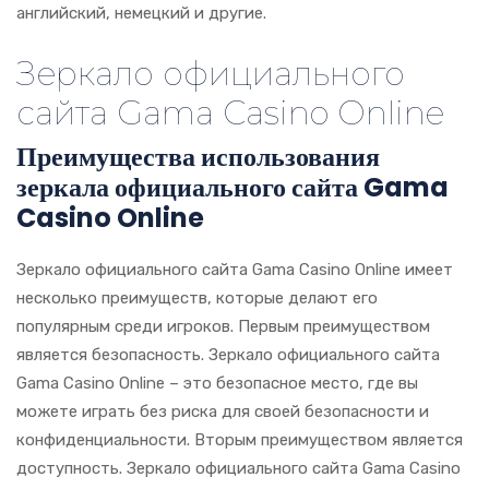
английский, немецкий и другие.
Зеркало официального
сайта Gama Casino Online
Преимущества использования
зеркала официального сайта Gama
Casino Online
Зеркало официального сайта Gama Casino Online имеет
несколько преимуществ, которые делают его
популярным среди игроков. Первым преимуществом
является безопасность. Зеркало официального сайта
Gama Casino Online – это безопасное место, где вы
можете играть без риска для своей безопасности и
конфиденциальности. Вторым преимуществом является
доступность. Зеркало официального сайта Gama Casino