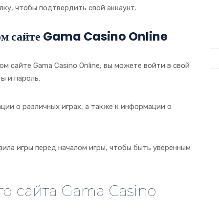
лку, чтобы подтвердить свой аккаунт.
ном сайте Gama Casino Online
м сайте Gama Casino Online, вы можете войти в свой
ы и пароль.
ции о различных играх, а также к информации о
вила игры перед началом игры, чтобы быть уверенным
о сайта Gama Casino