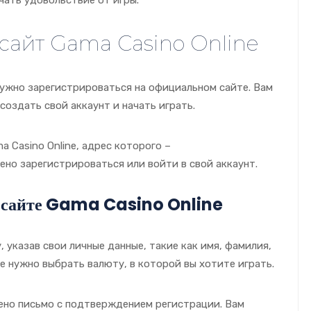
сайт Gama Casino Online
м нужно зарегистрироваться на официальном сайте. Вам
создать свой аккаунт и начать играть.
 Casino Online, адрес которого –
ожено зарегистрироваться или войти в свой аккаунт.
м сайте Gama Casino Online
 указав свои личные данные, такие как имя, фамилия,
е нужно выбрать валюту, в которой вы хотите играть.
ено письмо с подтверждением регистрации. Вам