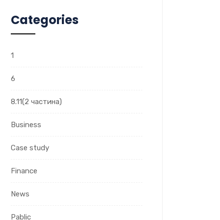
Categories
1
6
8.11(2 частина)
Business
Case study
Finance
News
Pablic