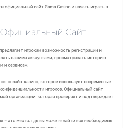
и официальный сайт Gama Casino и начать играть в
– Официальный Сайт
 предлагает игрокам возможность регистрации и
авлять вашими аккаунтами, просматривать историю
м и сервисам.
жное онлайн-казино, которое использует современные
 конфиденциальности игроков. Официальный сайт
имой организации, которая проверяет и подтверждает
ne – это место, где вы можете найти все необходимые
чать удовольствие от игры.