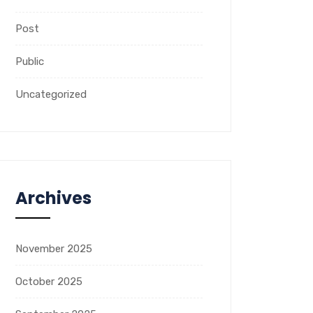
Post
Public
Uncategorized
Archives
November 2025
October 2025