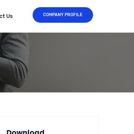
COMPANY PROFILE
ct Us
Download