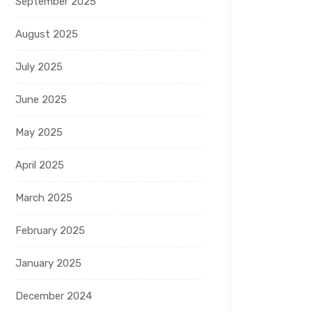
September 2025
August 2025
July 2025
June 2025
May 2025
April 2025
March 2025
February 2025
January 2025
December 2024