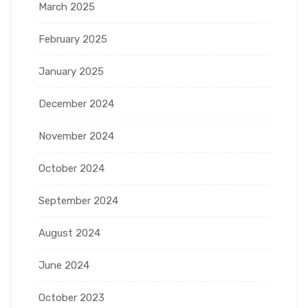
March 2025
February 2025
January 2025
December 2024
November 2024
October 2024
September 2024
August 2024
June 2024
October 2023