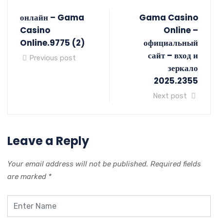
онлайн – Gama
Gama Casino
Casino
Online –
Online.9775 (2)
официальный
сайт – вход и
Previous post
зеркало
2025.2355
Next post
Leave a Reply
Your email address will not be published.
Required fields
are marked
*