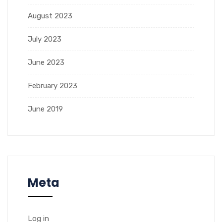
August 2023
July 2023
June 2023
February 2023
June 2019
Meta
Log in