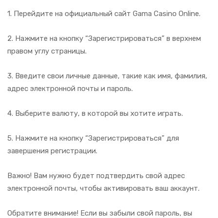
1. Перейдите на официальный сайт Gama Casino Online.
2. Нажмите на кнопку “Зарегистрироваться” в верхнем
правом углу страницы.
3. Введите свои личные данные, такие как имя, фамилия,
адрес электронной почты и пароль.
4. Выберите валюту, в которой вы хотите играть.
5. Нажмите на кнопку “Зарегистрироваться” для
завершения регистрации.
Важно! Вам нужно будет подтвердить свой адрес
электронной почты, чтобы активировать ваш аккаунт.
Обратите внимание! Если вы забыли свой пароль, вы