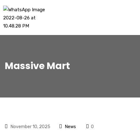
Massive Mart
November 10, 2025
News
0