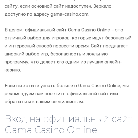
сайту, если основной сайт недоступен. Зеркало
доступно по адресу gama-casino.com.
В целом, официальный сайт Gama Casino Online – это
отличный выбор для игроков, которые ищут безопасный
и интересный способ провести время. Сайт предлагает
широкий выбор игр, безопасность и лояльную
программу, что делает его одним из лучших онлайн-
казино.
Если вы хотите узнать больше о Gama Casino Online, мы
рекомендуем вам посетить официальный сайт или
обратиться к нашим специалистам.
Вход на официальный сайт
Gama Casino Online