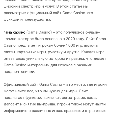
широкий спектр игр и услуг. В этой статье мы
рассмотрим официальный сайт Gama Casino, его
функции и преимущества.
гама казино
(Gama Casino) – это популярное онлайн-
казино, которое было основано в 2020 году. Сайт Gama
Casino предлагает игрокам более 1 000 игр, включая
слоты, карточные игры, рулетку и другие. Каждая игра
имеет свою уникальную историю и правила, что делает
Gama Casino интересным для игроков с разными
предпочтениями.
Официальный сайт Gama Casino – это место, где игроки
могут найти все, что им нужно для игры. Сайт
предлагает функции, такие как регистрация, вход,
депозит и снятие выигрыша. Игроки также могут найти
информацию о различных играх, правилах и стратегиях.