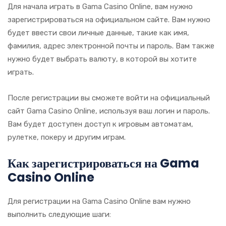
Для начала играть в Gama Casino Online, вам нужно
зарегистрироваться на официальном сайте. Вам нужно
будет ввести свои личные данные, такие как имя,
фамилия, адрес электронной почты и пароль. Вам также
нужно будет выбрать валюту, в которой вы хотите
играть.
После регистрации вы сможете войти на официальный
сайт Gama Casino Online, используя ваш логин и пароль.
Вам будет доступен доступ к игровым автоматам,
рулетке, покеру и другим играм.
Как зарегистрироваться на Gama
Casino Online
Для регистрации на Gama Casino Online вам нужно
выполнить следующие шаги: