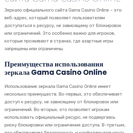
Зеркало официального сайта Gama Casino Online – это
веб-адрес, который позволяет пользователям
доступаться к ресурсу, не зависящему от блокировок
или ограничений. Это особенно важно для игроков,
которые проживают в странах, где азартные игры
запрещены или ограничены.
Преимущества использования
зеркала Gama Casino Online
Использование зеркала Gama Casino Online имеет
несколько преимуществ. Во-первых, это обеспечивает
доступ к ресурсу, не зависящему от блокировок или
ограничений. Во-вторых, это позволяет игрокам
использовать официальный ресурс, не подвергаясь
риску блокировки или ограничения доступа. В-третьих,
это обеспечивает безопасность и конфиденциальность