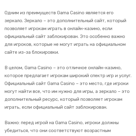
Одним из преимуществ Gama Casino является его
зеркало. Зеркало – это дополнительный сайт, который
позволяет игрокам играть в онлайн-казино, если
официальный сайт заблокирован. Это особенно важно
для игроков, которые не могут играть на официальном
сайте из-за блокировки.
В целом, Gama Casino – это отличное онлайн-казино,
которое предлагает игрокам широкий спектр игр и услуг.
Официальный сайт Gama Casino – это место, где игроки
могут найти все, что им нужно для игры, а зеркало – это
дополнительный ресурс, который позволяет игрокам
играть, если официальный сайт заблокирован.
Важно: перед игрой на Gama Casino, игроки должны
убедиться, что они соответствуют возрастным