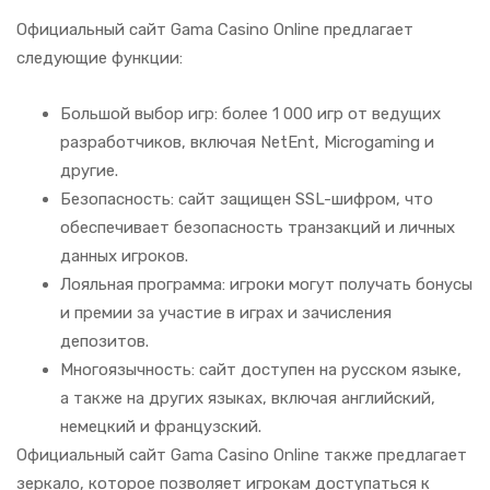
Официальный сайт Gama Casino Online предлагает
следующие функции:
Большой выбор игр: более 1 000 игр от ведущих
разработчиков, включая NetEnt, Microgaming и
другие.
Безопасность: сайт защищен SSL-шифром, что
обеспечивает безопасность транзакций и личных
данных игроков.
Лояльная программа: игроки могут получать бонусы
и премии за участие в играх и зачисления
депозитов.
Многоязычность: сайт доступен на русском языке,
а также на других языках, включая английский,
немецкий и французский.
Официальный сайт Gama Casino Online также предлагает
зеркало, которое позволяет игрокам доступаться к