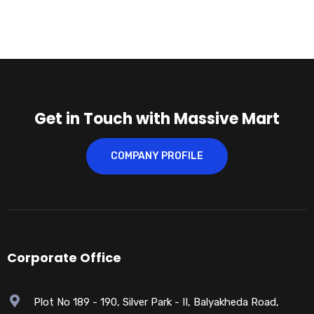
Get in Touch with Massive Mart
COMPANY PROFILE
Corporate Office
Plot No 189 - 190, Silver Park - II, Balyakheda Road,