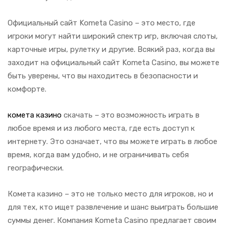
Официальный сайт Kometa Casino – это место, где
игроки могут найти широкий спектр игр, включая слоты,
карточные игры, рулетку и другие. Всякий раз, когда вы
заходит на официальный сайт Kometa Casino, вы можете
быть уверены, что вы находитесь в безопасности и
комфорте.
комета казино
скачать – это возможность играть в
любое время и из любого места, где есть доступ к
интернету. Это означает, что вы можете играть в любое
время, когда вам удобно, и не ограничивать себя
географически.
Комета казино – это не только место для игроков, но и
для тех, кто ищет развлечение и шанс выиграть большие
суммы денег. Компания Kometa Casino предлагает своим