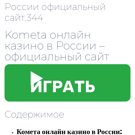
России официальный
сайт.344
Kometa онлайн
казино в России –
официальный сайт
▶️
ИГРАТЬ
Содержимое
Комета онлайн казино в России: