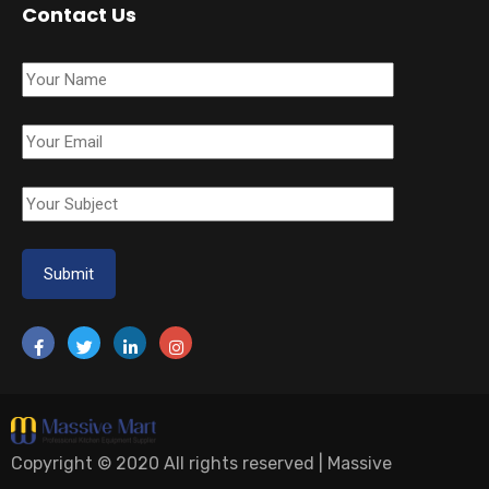
Contact Us
Copyright © 2020 All rights reserved | Massive