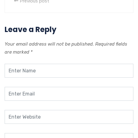
Previous post
Leave a Reply
Your email address will not be published.
Required fields
are marked
*