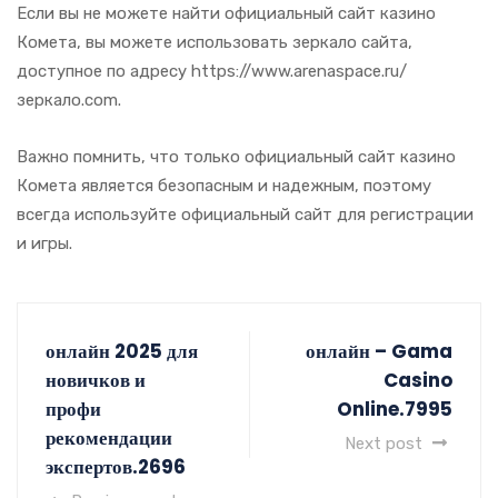
Если вы не можете найти официальный сайт казино
Комета, вы можете использовать зеркало сайта,
доступное по адресу https://www.arenaspace.ru/
зеркало.com.
Важно помнить, что только официальный сайт казино
Комета является безопасным и надежным, поэтому
всегда используйте официальный сайт для регистрации
и игры.
онлайн 2025 для
онлайн – Gama
новичков и
Casino
профи
Online.7995
рекомендации
Next post
экспертов.2696