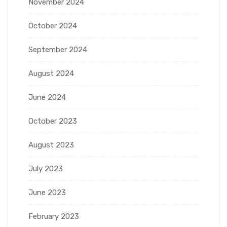
November 2024
October 2024
September 2024
August 2024
June 2024
October 2023
August 2023
July 2023
June 2023
February 2023