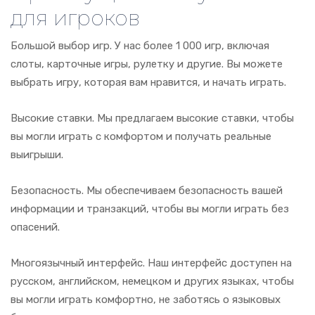
для игроков
Большой выбор игр. У нас более 1 000 игр, включая
слоты, карточные игры, рулетку и другие. Вы можете
выбрать игру, которая вам нравится, и начать играть.
Высокие ставки. Мы предлагаем высокие ставки, чтобы
вы могли играть с комфортом и получать реальные
выигрыши.
Безопасность. Мы обеспечиваем безопасность вашей
информации и транзакций, чтобы вы могли играть без
опасений.
Многоязычный интерфейс. Наш интерфейс доступен на
русском, английском, немецком и других языках, чтобы
вы могли играть комфортно, не заботясь о языковых