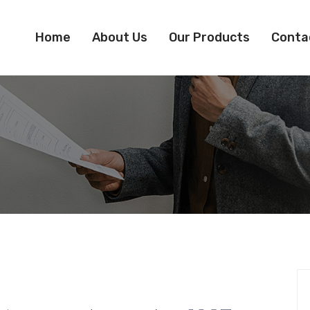
Home
About Us
Our Products
Conta