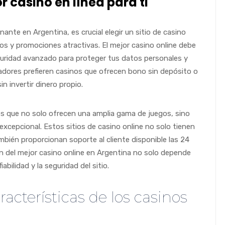
r casino en línea para ti
ante en Argentina, es crucial elegir un sitio de casino
gos y promociones atractivas. El mejor casino online debe
eguridad avanzado para proteger tus datos personales y
dores prefieren casinos que ofrecen bono sin depósito o
in invertir dinero propio.
os que no solo ofrecen una amplia gama de juegos, sino
excepcional. Estos sitios de casino online no solo tienen
también proporcionan soporte al cliente disponible las 24
ión del mejor casino online en Argentina no solo depende
abilidad y la seguridad del sitio.
cterísticas de los casinos