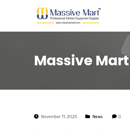
Massive Mart
November 11, 2025
News
0