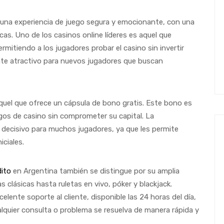
n una experiencia de juego segura y emocionante, con una
as. Uno de los casinos online líderes es aquel que
mitiendo a los jugadores probar el casino sin invertir
nte atractivo para nuevos jugadores que buscan
quel que ofrece un cápsula de bono gratis. Este bono es
gos de casino sin comprometer su capital. La
 decisivo para muchos jugadores, ya que les permite
iciales.
dito
en Argentina también se distingue por su amplia
clásicas hasta ruletas en vivo, póker y blackjack.
ente soporte al cliente, disponible las 24 horas del día,
alquier consulta o problema se resuelva de manera rápida y