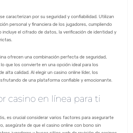
e caracterizan por su seguridad y confiabilidad. Utilizan
ión personal y financiera de los jugadores, cumpliendo
incluye el cifrado de datos, la verificación de identidad y
rictas.
ntina ofrecen una combinación perfecta de seguridad,
lo que los convierte en una opción ideal para los
lta calidad. Al elegir un casino online líder, los
isfrutando de una plataforma confiable y emocionante.
r casino en línea para ti
s, es crucial considerar varios factores para asegurarte
ero, asegúrate de que el casino online con bono sin
 otros jugadores y busca sitios web de revisión de casinos