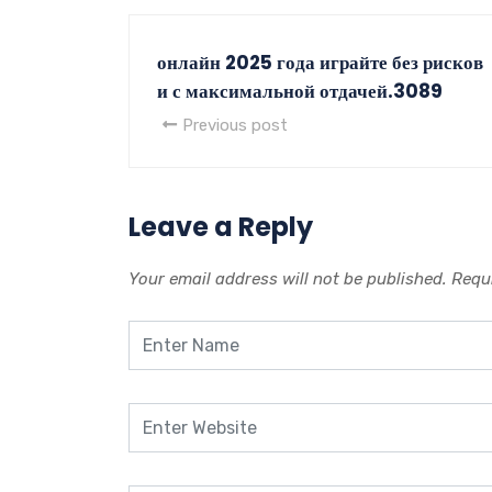
онлайн 2025 года играйте без рисков
и с максимальной отдачей.3089
Previous post
Leave a Reply
Your email address will not be published.
Requi