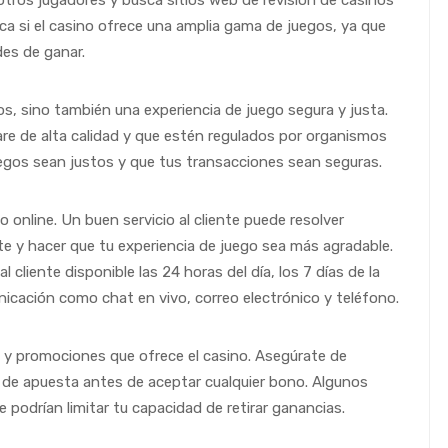
ca si el casino ofrece una amplia gama de juegos, ya que
es de ganar.
os, sino también una experiencia de juego segura y justa.
re de alta calidad y que estén regulados por organismos
uegos sean justos y que tus transacciones sean seguras.
o online. Un buen servicio al cliente puede resolver
e y hacer que tu experiencia de juego sea más agradable.
l cliente disponible las 24 horas del día, los 7 días de la
icación como chat en vivo, correo electrónico y teléfono.
s y promociones que ofrece el casino. Asegúrate de
 de apuesta antes de aceptar cualquier bono. Algunos
 podrían limitar tu capacidad de retirar ganancias.