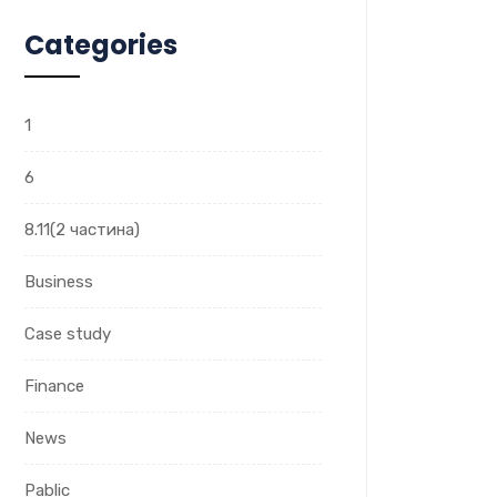
Categories
1
6
8.11(2 частина)
Business
Case study
Finance
News
Pablic