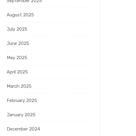
September 2025
August 2025
July 2025
June 2025
May 2025
April 2025
March 2025
February 2025
January 2025
December 2024