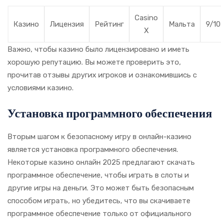
Casino
Казино
Лицензия
Рейтинг
Мальта
9/10
X
Важно, чтобы казино было лицензировано и иметь
хорошую репутацию. Вы можете проверить это,
прочитав отзывы других игроков и ознакомившись с
условиями казино.
Установка программного обеспечения
Вторым шагом к безопасному игру в онлайн-казино
является установка программного обеспечения.
Некоторые казино онлайн 2025 предлагают скачать
программное обеспечение, чтобы играть в слоты и
другие игры на деньги. Это может быть безопасным
способом играть, но убедитесь, что вы скачиваете
программное обеспечение только от официального