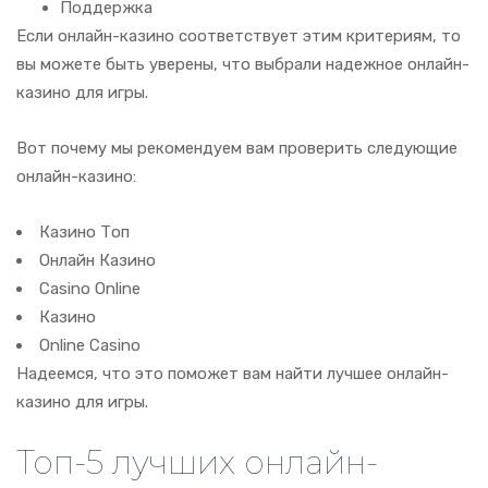
Поддержка
Если онлайн-казино соответствует этим критериям, то
вы можете быть уверены, что выбрали надежное онлайн-
казино для игры.
Вот почему мы рекомендуем вам проверить следующие
онлайн-казино:
Казино Топ
Онлайн Казино
Casino Online
Казино
Online Casino
Надеемся, что это поможет вам найти лучшее онлайн-
казино для игры.
Топ-5 лучших онлайн-