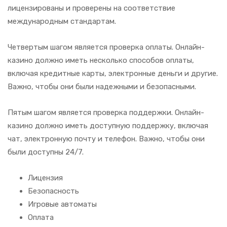
лицензированы и проверены на соответствие
международным стандартам.
Четвертым шагом является проверка оплаты. Онлайн-
казино должно иметь несколько способов оплаты,
включая кредитные карты, электронные деньги и другие.
Важно, чтобы они были надежными и безопасными.
Пятым шагом является проверка поддержки. Онлайн-
казино должно иметь доступную поддержку, включая
чат, электронную почту и телефон. Важно, чтобы они
были доступны 24/7.
Лицензия
Безопасность
Игровые автоматы
Оплата