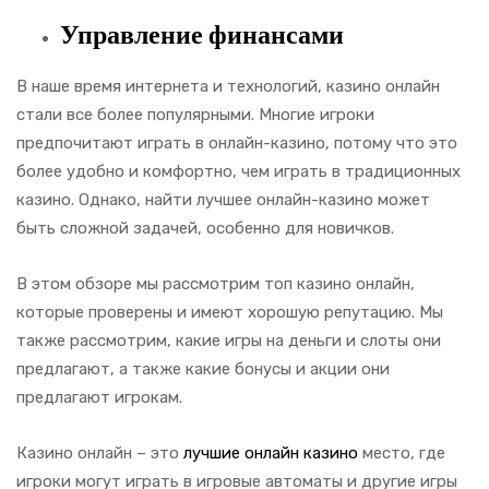
Управление финансами
В наше время интернета и технологий, казино онлайн
стали все более популярными. Многие игроки
предпочитают играть в онлайн-казино, потому что это
более удобно и комфортно, чем играть в традиционных
казино. Однако, найти лучшее онлайн-казино может
быть сложной задачей, особенно для новичков.
В этом обзоре мы рассмотрим топ казино онлайн,
которые проверены и имеют хорошую репутацию. Мы
также рассмотрим, какие игры на деньги и слоты они
предлагают, а также какие бонусы и акции они
предлагают игрокам.
Казино онлайн – это
лучшие онлайн казино
место, где
игроки могут играть в игровые автоматы и другие игры