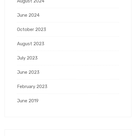
August 2024
June 2024
October 2023
August 2023
July 2023
June 2023
February 2023
June 2019