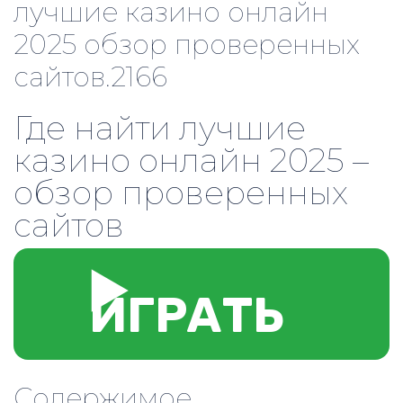
лучшие казино онлайн
2025 обзор проверенных
сайтов.2166
Где найти лучшие
казино онлайн 2025 –
обзор проверенных
сайтов
▶️
ИГРАТЬ
Содержимое