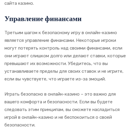
сайта казино.
Управление финансами
Третьим шагом к безопасному игру в онлайн-казино
является управление финансами. Некоторые игроки
могут потерять контроль над своими финансами, если
они играют слишком долго или делают ставки, которые
превышают их возможности. Убедитесь, что вы
устанавливаете пределы для своих ставок и не игрите,
если вы чувствуете, что играете из-за эмоций.
Играть безопасно в онлайн-казино – это важно для
вашего комфорта и безопасности. Если вы будете
следовать этим принципам, вы сможете насладиться
игрой в онлайн-казино и не беспокоиться о своей
безопасности.