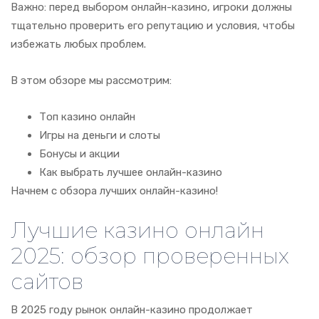
Важно: перед выбором онлайн-казино, игроки должны
тщательно проверить его репутацию и условия, чтобы
избежать любых проблем.
В этом обзоре мы рассмотрим:
Топ казино онлайн
Игры на деньги и слоты
Бонусы и акции
Как выбрать лучшее онлайн-казино
Начнем с обзора лучших онлайн-казино!
Лучшие казино онлайн
2025: обзор проверенных
сайтов
В 2025 году рынок онлайн-казино продолжает