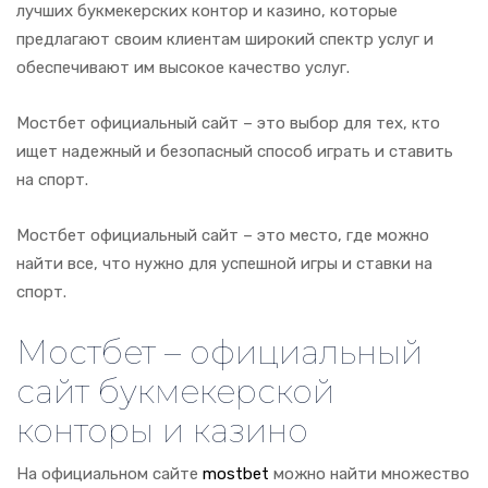
лучших букмекерских контор и казино, которые
предлагают своим клиентам широкий спектр услуг и
обеспечивают им высокое качество услуг.
Мостбет официальный сайт – это выбор для тех, кто
ищет надежный и безопасный способ играть и ставить
на спорт.
Мостбет официальный сайт – это место, где можно
найти все, что нужно для успешной игры и ставки на
спорт.
Мостбет – официальный
сайт букмекерской
конторы и казино
На официальном сайте
mostbet
можно найти множество