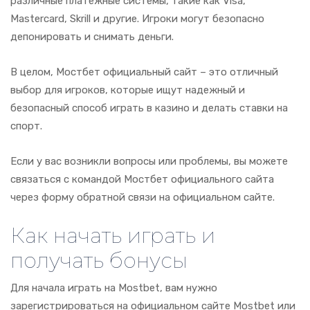
различные платежные системы, такие как Visa,
Mastercard, Skrill и другие. Игроки могут безопасно
депонировать и снимать деньги.
В целом, Мостбет официальный сайт – это отличный
выбор для игроков, которые ищут надежный и
безопасный способ играть в казино и делать ставки на
спорт.
Если у вас возникли вопросы или проблемы, вы можете
связаться с командой Мостбет официального сайта
через форму обратной связи на официальном сайте.
Как начать играть и
получать бонусы
Для начала играть на Mostbet, вам нужно
зарегистрироваться на официальном сайте Mostbet или