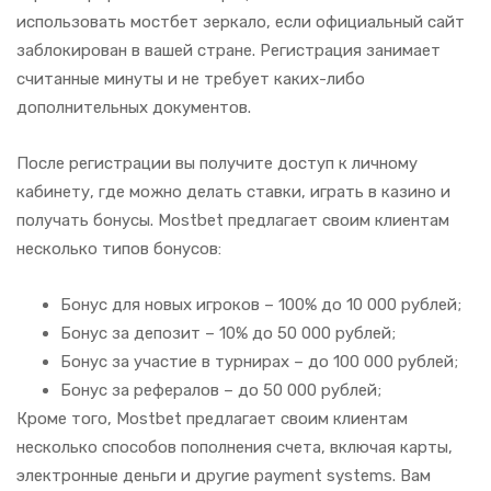
использовать мостбет зеркало, если официальный сайт
заблокирован в вашей стране. Регистрация занимает
считанные минуты и не требует каких-либо
дополнительных документов.
После регистрации вы получите доступ к личному
кабинету, где можно делать ставки, играть в казино и
получать бонусы. Mostbet предлагает своим клиентам
несколько типов бонусов:
Бонус для новых игроков – 100% до 10 000 рублей;
Бонус за депозит – 10% до 50 000 рублей;
Бонус за участие в турнирах – до 100 000 рублей;
Бонус за рефералов – до 50 000 рублей;
Кроме того, Mostbet предлагает своим клиентам
несколько способов пополнения счета, включая карты,
электронные деньги и другие payment systems. Вам