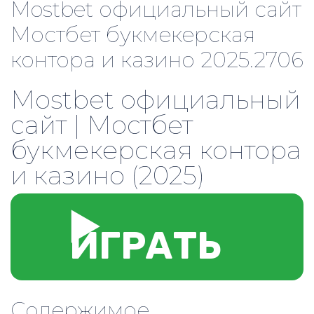
Mostbet официальный сайт
Мостбет букмекерская
контора и казино 2025.2706
Mostbet официальный
сайт | Мостбет
букмекерская контора
и казино (2025)
▶️
ИГРАТЬ
Содержимое