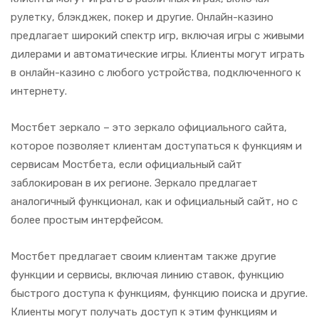
рулетку, блэкджек, покер и другие. Онлайн-казино
предлагает широкий спектр игр, включая игры с живыми
дилерами и автоматические игры. Клиенты могут играть
в онлайн-казино с любого устройства, подключенного к
интернету.
Мостбет зеркало – это зеркало официального сайта,
которое позволяет клиентам доступаться к функциям и
сервисам Мостбета, если официальный сайт
заблокирован в их регионе. Зеркало предлагает
аналогичный функционал, как и официальный сайт, но с
более простым интерфейсом.
Мостбет предлагает своим клиентам также другие
функции и сервисы, включая линию ставок, функцию
быстрого доступа к функциям, функцию поиска и другие.
Клиенты могут получать доступ к этим функциям и