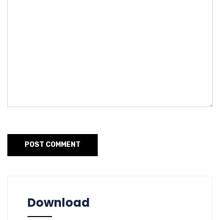
Download