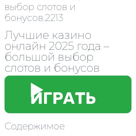
выбор слотов и
бонусов.2213
Лучшие казино
онлайн 2025 года –
большой выбор
слотов и бонусов
▶️
ИГРАТЬ
Содержимое