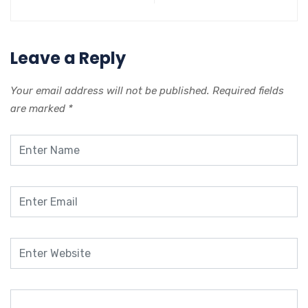
Leave a Reply
Your email address will not be published.
Required fields
are marked
*