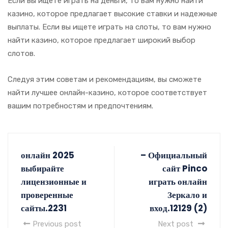
Если вы ищете играть на деньги, то вам нужно найти
казино, которое предлагает высокие ставки и надежные
выплаты. Если вы ищете играть на слоты, то вам нужно
найти казино, которое предлагает широкий выбор
слотов.
Следуя этим советам и рекомендациям, вы сможете
найти лучшее онлайн-казино, которое соответствует
вашим потребностям и предпочтениям.
онлайн 2025
– Официальный
выбирайте
сайт Pinco
лицензионные и
играть онлайн
проверенные
Зеркало и
сайты.2231
вход.12129 (2)
Previous post
Next post