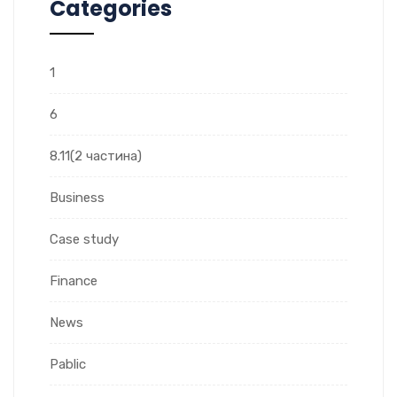
Categories
1
6
8.11(2 частина)
Business
Case study
Finance
News
Pablic