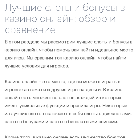
Лучшие слоты и бонусы в
казино онлайн: обзор и
сравнение
В этом разделе мы рассмотрим лучшие слоты и бонусы в
казино онлайн, чтобы помочь вам найти идеальное место
для игры. Мы сравним топ казино онлайн, чтобы найти
лучшие условия для игроков.
Казино онлайн – это место, где вы можете играть в
игровые автоматы и другие игры на деньги. В казино
онлайн есть множество слотов, каждый из которых
имеет уникальные функции и правила игры. Некоторые
из лучших слотов включают в себя слоты с джекпотами,
слоты с бонусами и слоты с бесплатными спинами.
Кроме того, в казино онлайн есть множество бонусов,