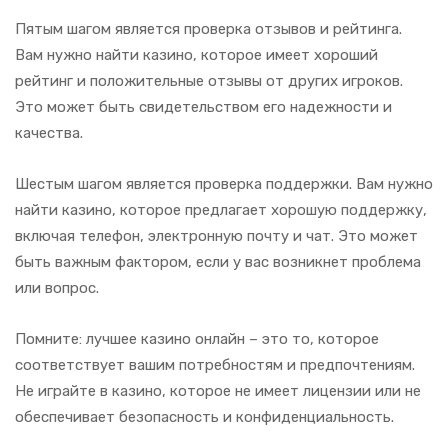
Пятым шагом является проверка отзывов и рейтинга.
Вам нужно найти казино, которое имеет хороший
рейтинг и положительные отзывы от других игроков.
Это может быть свидетельством его надежности и
качества.
Шестым шагом является проверка поддержки. Вам нужно
найти казино, которое предлагает хорошую поддержку,
включая телефон, электронную почту и чат. Это может
быть важным фактором, если у вас возникнет проблема
или вопрос.
Помните: лучшее казино онлайн – это то, которое
соответствует вашим потребностям и предпочтениям.
Не играйте в казино, которое не имеет лицензии или не
обеспечивает безопасность и конфиденциальность.