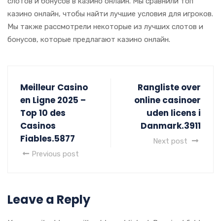
слотов и бонусов в казино онлайн. Мы сравнили топ
казино онлайн, чтобы найти лучшие условия для игроков.
Мы также рассмотрели некоторые из лучших слотов и
бонусов, которые предлагают казино онлайн.
Meilleur Casino
Rangliste over
en Ligne 2025 –
online casinoer
Top 10 des
uden licens i
Casinos
Danmark.3911
Fiables.5877
Next post
Previous post
Leave a Reply