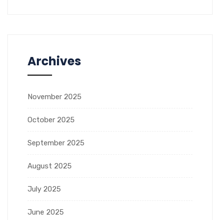
Archives
November 2025
October 2025
September 2025
August 2025
July 2025
June 2025