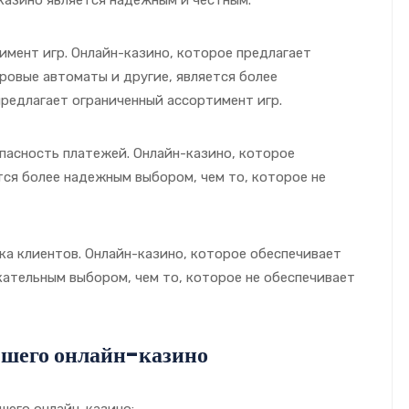
мент игр. Онлайн-казино, которое предлагает
ровые автоматы и другие, является более
предлагает ограниченный ассортимент игр.
пасность платежей. Онлайн-казино, которое
тся более надежным выбором, чем то, которое не
а клиентов. Онлайн-казино, которое обеспечивает
кательным выбором, чем то, которое не обеспечивает
чшего онлайн-казино
шего онлайн-казино: