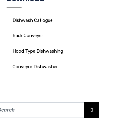
Dishwash Catlogue
Rack Conveyer
Hood Type Dishwashing
Conveyor Dishwasher