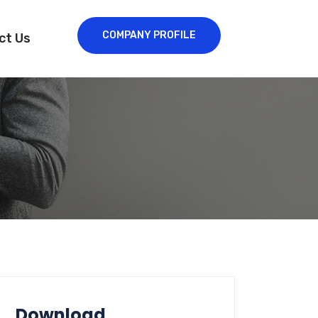
COMPANY PROFILE
ct Us
Download