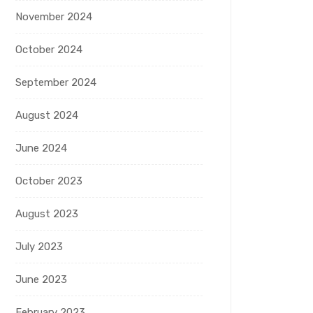
November 2024
October 2024
September 2024
August 2024
June 2024
October 2023
August 2023
July 2023
June 2023
February 2023