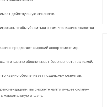
о имеет действующую лицензию.
гроков, чтобы убедиться в том, что казино является
 казино предлагает широкий ассортимент игр.
сь, что казино обеспечивает безопасность платежей.
что казино обеспечивает поддержку клиентов.
 рекомендациям, вы сможете найти лучшее онлайн-
ать максимальную отдачу.