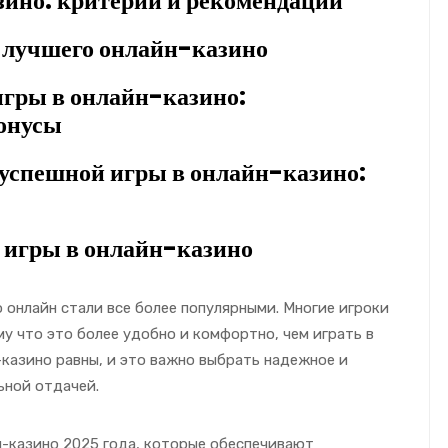
ино: критерии и рекомендации
 лучшего онлайн-казино
гры в онлайн-казино:
бонусы
 успешной игры в онлайн-казино:
 игры в онлайн-казино
о онлайн стали все более популярными. Многие игроки
у что это более удобно и комфортно, чем играть в
-казино равны, и это важно выбрать надежное и
ьной отдачей.
-казино 2025 года, которые обеспечивают