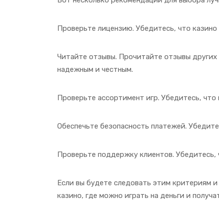
Проверьте лицензию. Убедитесь, что казин
Читайте отзывы. Прочитайте отзывы других и
надежным и честным.
Проверьте ассортимент игр. Убедитесь, что
Обеспечьте безопасность платежей. Убедите
Проверьте поддержку клиентов. Убедитесь, 
Если вы будете следовать этим критериям и
казино, где можно играть на деньги и получ