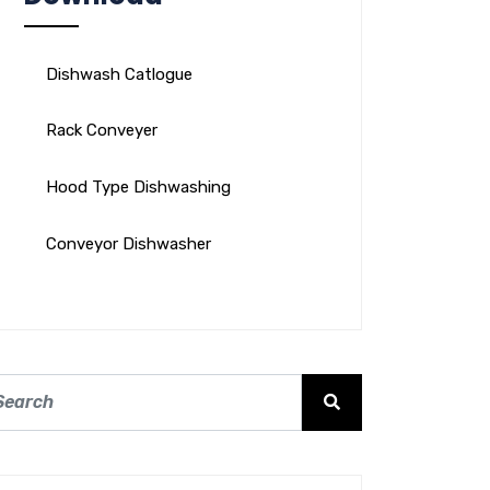
Dishwash Catlogue
Rack Conveyer
Hood Type Dishwashing
Conveyor Dishwasher