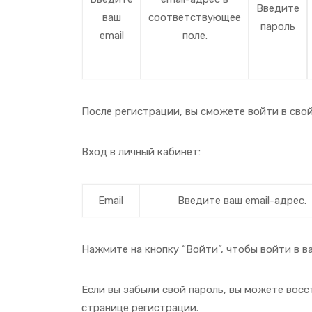
Введите
ваш
соответствующее
пароль
email
поле.
После регистрации, вы сможете войти в свой 
Вход в личный кабинет:
Email
Введите ваш email-адрес.
Нажмите на кнопку “Войти”, чтобы войти в в
Если вы забыли свой пароль, вы можете восс
странице регистрации.