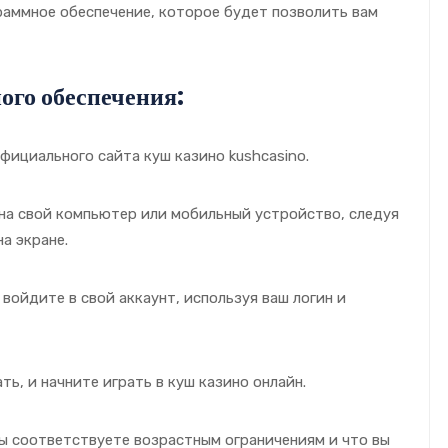
раммное обеспечение, которое будет позволить вам
ого обеспечения:
официального сайта куш казино kushcasino.
 на свой компьютер или мобильный устройство, следуя
а экране.
войдите в свой аккаунт, используя ваш логин и
ть, и начните играть в куш казино онлайн.
вы соответствуете возрастным ограничениям и что вы