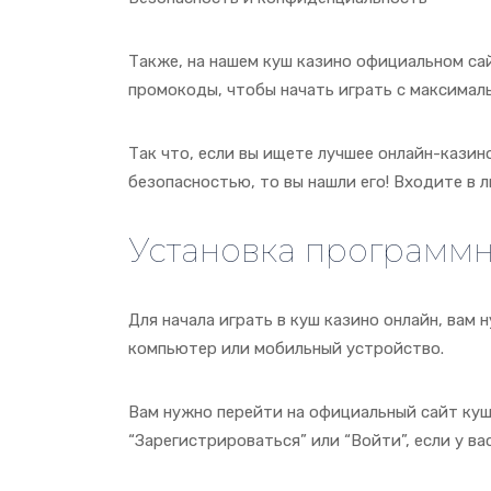
Также, на нашем куш казино официальном са
промокоды, чтобы начать играть с максимал
Так что, если вы ищете лучшее онлайн-казин
безопасностью, то вы нашли его! Входите в л
Установка программ
Для начала играть в куш казино онлайн, вам
компьютер или мобильный устройство.
Вам нужно перейти на официальный сайт куш 
“Зарегистрироваться” или “Войти”, если у ва