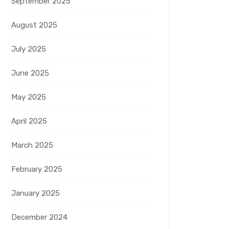
September 2025
August 2025
July 2025
June 2025
May 2025
April 2025
March 2025
February 2025
January 2025
December 2024