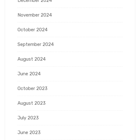
December 2024
November 2024
October 2024
September 2024
August 2024
June 2024
October 2023
August 2023
July 2023
June 2023