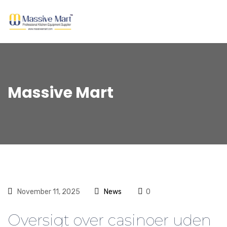
Massive Mart
November 11, 2025
News
0
Oversigt over casinoer uden