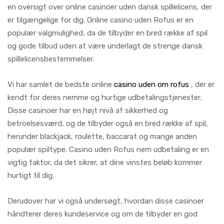
en oversigt over online casinoer uden dansk spillelicens, der
er tilgængelige for dig. Online casino uden Rofus er en
populær valgmulighed, da de tilbyder en bred række af spil
og gode tilbud uden at være underlagt de strenge dansk
spillelicensbestemmelser.
Vi har samlet de bedste online
casino uden om rofus
, der er
kendt for deres nemme og hurtige udbetalingstjenester.
Disse casinoer har en højt nivå af sikkerhed og
betroelsesværd, og de tilbyder også en bred række af spil,
herunder blackjack, roulette, baccarat og mange anden
populær spiltype. Casino uden Rofus nem udbetaling er en
vigtig faktor, da det sikrer, at dine vinstes beløb kommer
hurtigt til dig.
Derudover har vi også undersøgt, hvordan disse casinoer
håndterer deres kundeservice og om de tilbyder en god