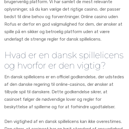
brugervenlig platform. Vi har samlet de mest relevante
oplysninger, så du kan vælge det rigtige casino, der passer
bedst til dine behov og forventninger. Online casino uden
Rofus er derfor en god valgmulighed for dem, der ønsker at
spille på en sikker og betroelig platform uden at være
underlagt de strenge regler for dansk spillelicens.
Hvad er en dansk spillelicens
og hvorfor er den vigtig?
En dansk spillelicens er en officiel godkendelse, der udstedes
af den danske regering til online-casinos, der ønsker at
tilbyde spil til danskere. Dette godkendelse sikrer, at
casinoet følger de nødvendige lover og regler for
beskyttelse af spillerne og for at forhindre ugodtalelser.
Den vigtighed af en dansk spillelicens kan ikke overestimes.
Den sikrer, at casinoet har en højt standard af ansvarlighed