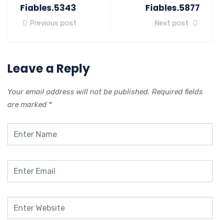
Fiables.5343
Fiables.5877
Previous post
Next post
Leave a Reply
Your email address will not be published.
Required fields
are marked
*