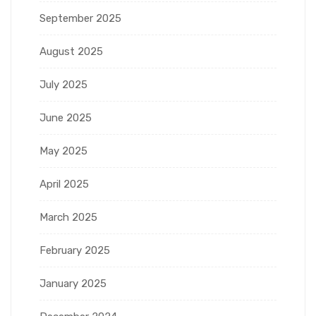
September 2025
August 2025
July 2025
June 2025
May 2025
April 2025
March 2025
February 2025
January 2025