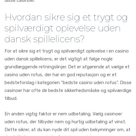
disse casinoer.
Hvordan sikre sig et trygt og
spilværdigt oplevelse uden
dansk spillelicens?
For at sikre sig et trygt og spilværdigt oplevelse i en casino
uden dansk spillelicens, er det vigtigt at følge nogle
grundlæggende retningslinjer. Det er afgørende at vælge et
casino uden rofus, der har en god reputasjon og er et
bedsteforslag i kategorien “bedste casino uden rofus”. Disse
casinoer har ofte de bedste sikkerhedsmåske og spilværdige
tilbud.
En anden vigtig faktor er nem udbetaling. Vælg casinoer
uden rofus, der tilbyder nem og hurtig udbetaling af vinst.
Dette sikrer, at du kan nyde dit spil uden bekymringer om, at