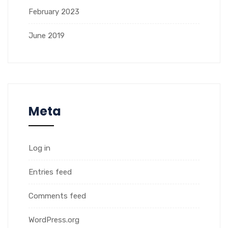
February 2023
June 2019
Meta
Log in
Entries feed
Comments feed
WordPress.org