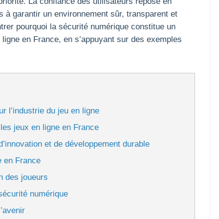
riorité. La confiance des utilisateurs repose en
s à garantir un environnement sûr, transparent et
trer pourquoi la sécurité numérique constitue un
en ligne en France, en s’appuyant sur des exemples
 l’industrie du jeu en ligne
les jeux en ligne en France
’innovation et de développement durable
e en France
on des joueurs
 sécurité numérique
’avenir