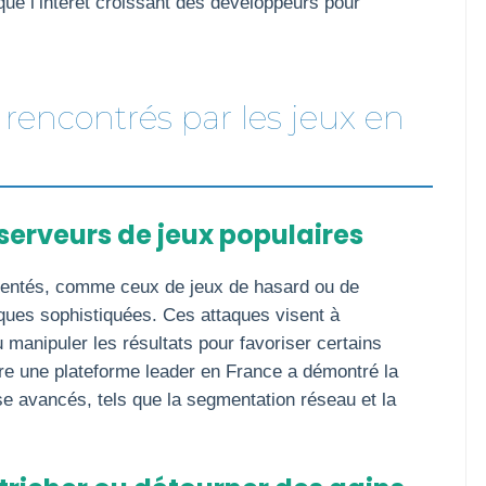
ique l’intérêt croissant des développeurs pour
 rencontrés par les jeux en
serveurs de jeux populaires
uentés, comme ceux de jeux de hasard ou de
aques sophistiquées. Ces attaques visent à
 manipuler les résultats pour favoriser certains
re une plateforme leader en France a démontré la
e avancés, tels que la segmentation réseau et la