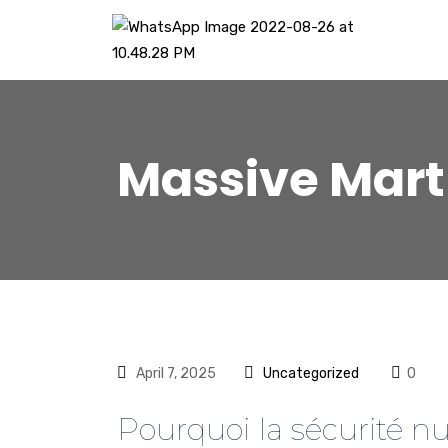
Massive Mart
April 7, 2025
Uncategorized
0
Pourquoi la sécurité n