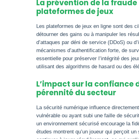
La prévention de la fraude
plateformes de jeux
Les plateformes de jeux en ligne sont des ci
détourner des gains ou à manipuler les résul
d’attaques par déni de service (DDoS) ou d’
mécanismes d’authentification forte, de surv
essentielle pour préserver l’intégrité des 
utilisant des algorithms de hasard ou des él
L’impact sur la confiance
pérennité du secteur
La sécurité numérique influence directement
vulnérable ou ayant subi une faille de sécuri
un environnement sécurisé encourage la fidél
études montrent qu’un joueur qui perçoit un