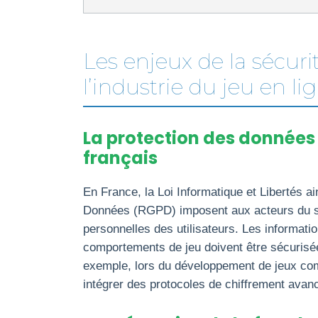
Les enjeux de la sécur
l’industrie du jeu en li
La protection des données
français
En France, la Loi Informatique et Libertés a
Données (RGPD) imposent aux acteurs du sec
personnelles des utilisateurs. Les informati
comportements de jeu doivent être sécurisées
exemple, lors du développement de jeux 
intégrer des protocoles de chiffrement avanc