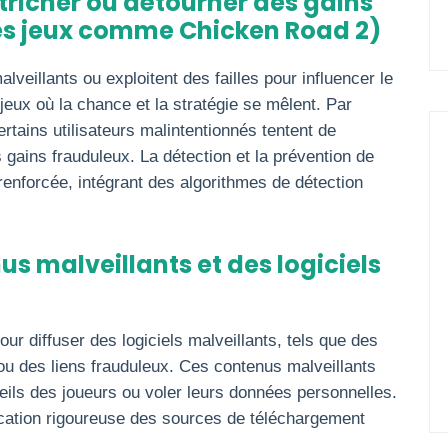
tricher ou détourner des gains
des jeux comme Chicken Road 2)
alveillants ou exploitent des failles pour influencer le
ux où la chance et la stratégie se mêlent. Par
ertains utilisateurs malintentionnés tentent de
 gains frauduleux. La détection et la prévention de
renforcée, intégrant des algorithmes de détection
us malveillants et des logiciels
ur diffuser des logiciels malveillants, tels que des
ou des liens frauduleux. Ces contenus malveillants
ils des joueurs ou voler leurs données personnelles.
ification rigoureuse des sources de téléchargement
.