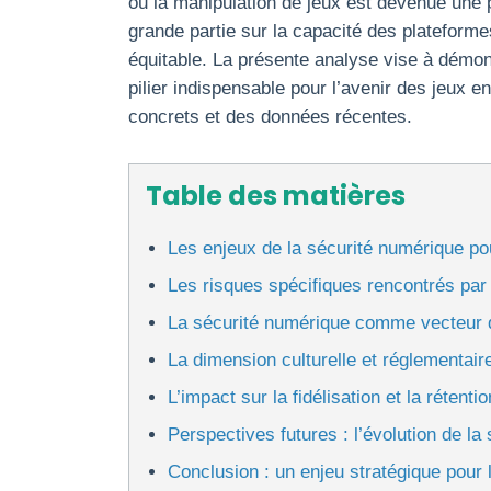
ou la manipulation de jeux est devenue une p
grande partie sur la capacité des plateforme
équitable. La présente analyse vise à démon
pilier indispensable pour l’avenir des jeux 
concrets et des données récentes.
Table des matières
Les enjeux de la sécurité numérique pour
Les risques spécifiques rencontrés par 
La sécurité numérique comme vecteur d
La dimension culturelle et réglementair
L’impact sur la fidélisation et la rétenti
Perspectives futures : l’évolution de la
Conclusion : un enjeu stratégique pour l