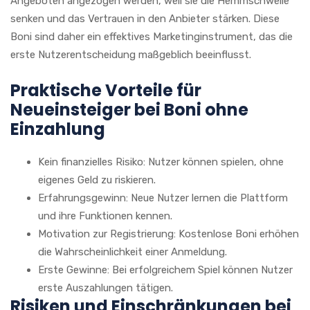
Angeboten angezogen werden, weil sie die Hemmschwelle
senken und das Vertrauen in den Anbieter stärken. Diese
Boni sind daher ein effektives Marketinginstrument, das die
erste Nutzerentscheidung maßgeblich beeinflusst.
Praktische Vorteile für
Neueinsteiger bei Boni ohne
Einzahlung
Kein finanzielles Risiko: Nutzer können spielen, ohne
eigenes Geld zu riskieren.
Erfahrungsgewinn: Neue Nutzer lernen die Plattform
und ihre Funktionen kennen.
Motivation zur Registrierung: Kostenlose Boni erhöhen
die Wahrscheinlichkeit einer Anmeldung.
Erste Gewinne: Bei erfolgreichem Spiel können Nutzer
erste Auszahlungen tätigen.
Risiken und Einschränkungen bei