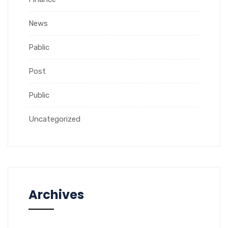
News
Pablic
Post
Public
Uncategorized
Archives