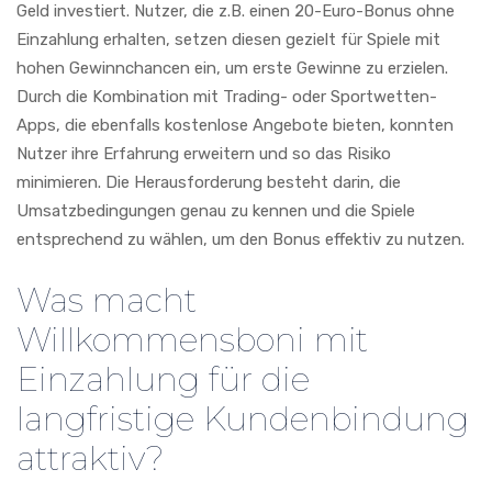
Geld investiert. Nutzer, die z.B. einen 20-Euro-Bonus ohne
Einzahlung erhalten, setzen diesen gezielt für Spiele mit
hohen Gewinnchancen ein, um erste Gewinne zu erzielen.
Durch die Kombination mit Trading- oder Sportwetten-
Apps, die ebenfalls kostenlose Angebote bieten, konnten
Nutzer ihre Erfahrung erweitern und so das Risiko
minimieren. Die Herausforderung besteht darin, die
Umsatzbedingungen genau zu kennen und die Spiele
entsprechend zu wählen, um den Bonus effektiv zu nutzen.
Was macht
Willkommensboni mit
Einzahlung für die
langfristige Kundenbindung
attraktiv?