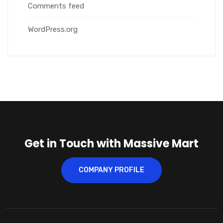
Comments feed
WordPress.org
Get in Touch with Massive Mart
COMPANY PROFILE