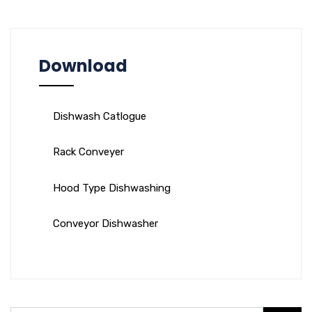
Download
Dishwash Catlogue
Rack Conveyer
Hood Type Dishwashing
Conveyor Dishwasher