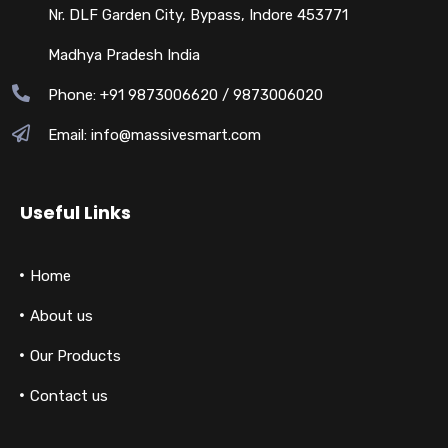
Nr. DLF Garden City, Bypass, Indore 453771
Madhya Pradesh India
Phone: +91 9873006620 / 9873006020
Email:
info@massivesmart.com
Useful Links
Home
About us
Our Products
Contact us