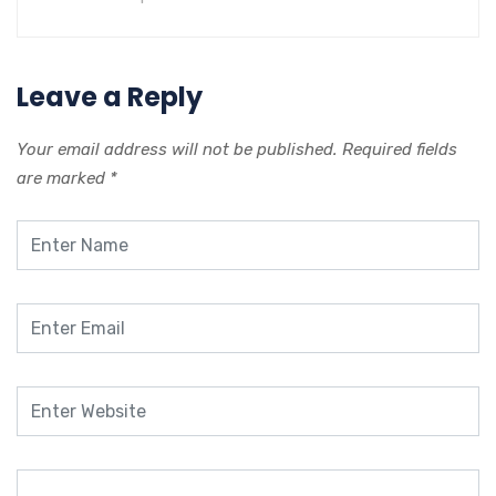
Leave a Reply
Your email address will not be published.
Required fields
are marked
*