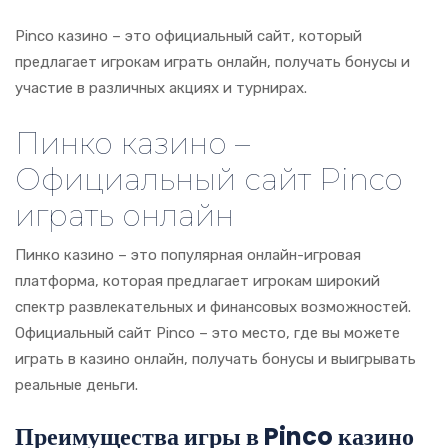
Pinco казино – это официальный сайт, который
предлагает игрокам играть онлайн, получать бонусы и
участие в различных акциях и турнирах.
Пинко казино –
Официальный сайт Pinco
играть онлайн
Пинко казино – это популярная онлайн-игровая
платформа, которая предлагает игрокам широкий
спектр развлекательных и финансовых возможностей.
Официальный сайт Pinco – это место, где вы можете
играть в казино онлайн, получать бонусы и выигрывать
реальные деньги.
Преимущества игры в Pinco казино