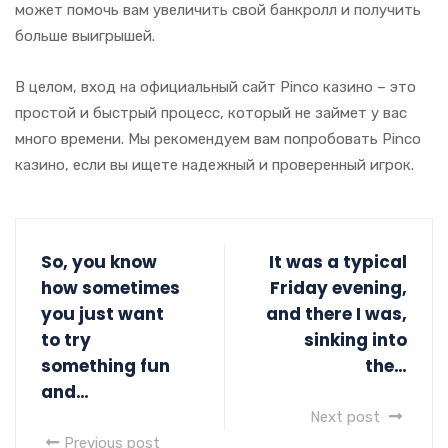
может помочь вам увеличить свой банкролл и получить
больше выигрышей.
В целом, вход на официальный сайт Pinco казино – это
простой и быстрый процесс, который не займет у вас
много времени. Мы рекомендуем вам попробовать Pinco
казино, если вы ищете надежный и проверенный игрок.
So, you know
It was a typical
how sometimes
Friday evening,
you just want
and there I was,
to try
sinking into
something fun
the…
and…
Next post
Previous post