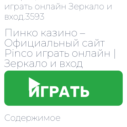
играть онлайн Зеркало и
вход.3593
Пинко казино –
Официальный сайт
Pinco играть онлайн |
Зеркало и вход
▶️
ИГРАТЬ
Содержимое