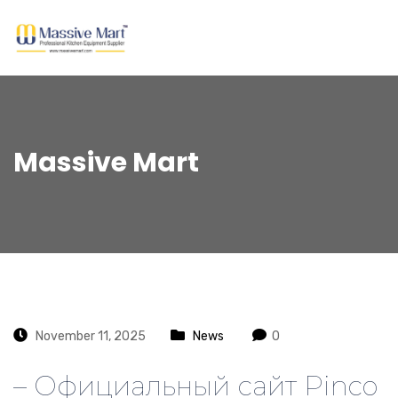
Massive Mart
November 11, 2025
News
0
– Официальный сайт Pinco