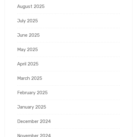
August 2025
July 2025
June 2025
May 2025
April 2025
March 2025
February 2025
January 2025
December 2024
November 2024