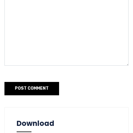
Download