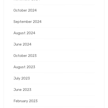
October 2024
September 2024
August 2024
June 2024
October 2023
August 2023
July 2023
June 2023
February 2023