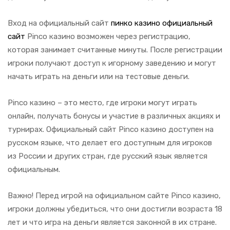
Вход на официальный сайт
пинко казино официальный
сайт
Pinco казино возможен через регистрацию,
которая занимает считанные минуты. После регистрации
игроки получают доступ к игорному заведению и могут
начать играть на деньги или на тестовые деньги.
Pinco казино – это место, где игроки могут играть
онлайн, получать бонусы и участие в различных акциях и
турнирах. Официальный сайт Pinco казино доступен на
русском языке, что делает его доступным для игроков
из России и других стран, где русский язык является
официальным.
Важно! Перед игрой на официальном сайте Pinco казино,
игроки должны убедиться, что они достигли возраста 18
лет и что игра на деньги является законной в их стране.