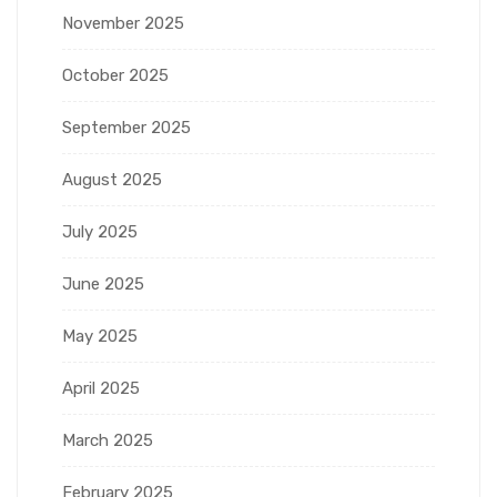
November 2025
October 2025
September 2025
August 2025
July 2025
June 2025
May 2025
April 2025
March 2025
February 2025