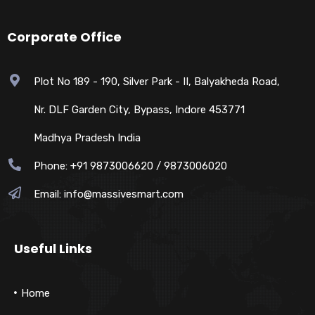
Corporate Office
Plot No 189 - 190, Silver Park - II, Balyakheda Road,
Nr. DLF Garden City, Bypass, Indore 453771
Madhya Pradesh India
Phone: +91 9873006620 / 9873006020
Email:
info@massivesmart.com
Useful Links
Home