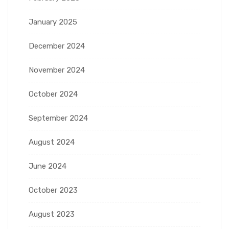
January 2025
December 2024
November 2024
October 2024
September 2024
August 2024
June 2024
October 2023
August 2023