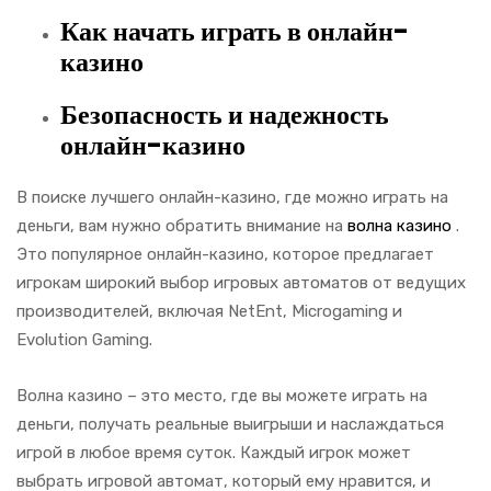
Как начать играть в онлайн-
казино
Безопасность и надежность
онлайн-казино
В поиске лучшего онлайн-казино, где можно играть на
деньги, вам нужно обратить внимание на
волна казино
.
Это популярное онлайн-казино, которое предлагает
игрокам широкий выбор игровых автоматов от ведущих
производителей, включая NetEnt, Microgaming и
Evolution Gaming.
Волна казино – это место, где вы можете играть на
деньги, получать реальные выигрыши и наслаждаться
игрой в любое время суток. Каждый игрок может
выбрать игровой автомат, который ему нравится, и