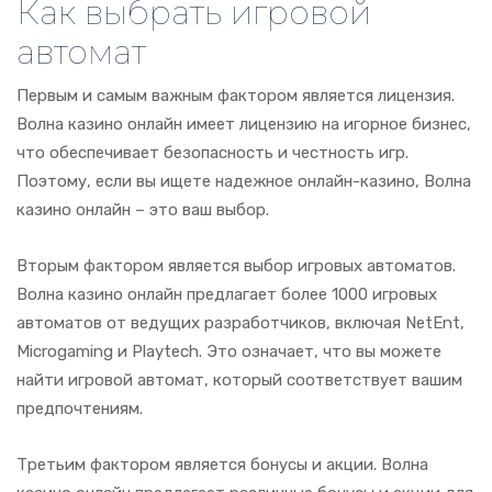
Как выбрать игровой
автомат
Первым и самым важным фактором является лицензия.
Волна казино онлайн имеет лицензию на игорное бизнес,
что обеспечивает безопасность и честность игр.
Поэтому, если вы ищете надежное онлайн-казино, Волна
казино онлайн – это ваш выбор.
Вторым фактором является выбор игровых автоматов.
Волна казино онлайн предлагает более 1000 игровых
автоматов от ведущих разработчиков, включая NetEnt,
Microgaming и Playtech. Это означает, что вы можете
найти игровой автомат, который соответствует вашим
предпочтениям.
Третьим фактором является бонусы и акции. Волна