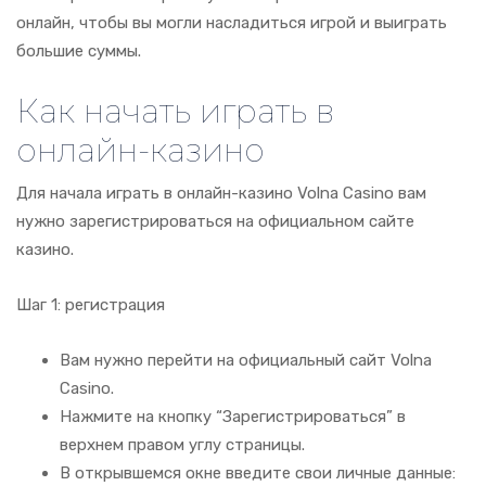
онлайн, чтобы вы могли насладиться игрой и выиграть
большие суммы.
Как начать играть в
онлайн-казино
Для начала играть в онлайн-казино Volna Casino вам
нужно зарегистрироваться на официальном сайте
казино.
Шаг 1: регистрация
Вам нужно перейти на официальный сайт Volna
Casino.
Нажмите на кнопку “Зарегистрироваться” в
верхнем правом углу страницы.
В открывшемся окне введите свои личные данные: