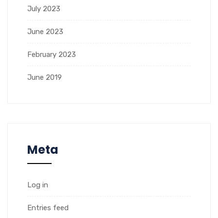
July 2023
June 2023
February 2023
June 2019
Meta
Log in
Entries feed