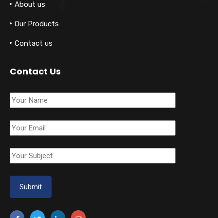
About us
Our Products
Contact us
Contact Us