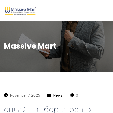
Massive Mart
November 7, 2025
News
0
онлайн выбор игровых