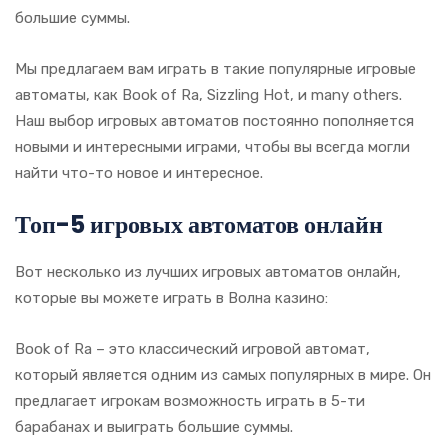
большие суммы.
Мы предлагаем вам играть в такие популярные игровые
автоматы, как Book of Ra, Sizzling Hot, и many others.
Наш выбор игровых автоматов постоянно пополняется
новыми и интересными играми, чтобы вы всегда могли
найти что-то новое и интересное.
Топ-5 игровых автоматов онлайн
Вот несколько из лучших игровых автоматов онлайн,
которые вы можете играть в Волна казино:
Book of Ra – это классический игровой автомат,
который является одним из самых популярных в мире. Он
предлагает игрокам возможность играть в 5-ти
барабанах и выиграть большие суммы.