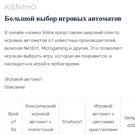
казино
Большой выбор игровых автоматов
В онлайн-казино Volna представлен широкий спектр
игровых автоматов от известных производителей,
включая NetEnt, Microgaming и другие. Это позволяет
игрокам выбрать игру, которая им понравится, и
насладиться игрой в любое время.
Игровой автомат
Описание
Классический
Игровой
Book
игровой
автомат с
Jack
of
автомат с
Starburst
цветными
60
Ra
египетской
кристаллами