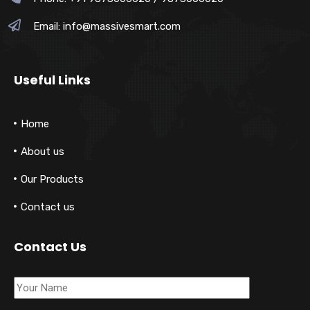
Email:
info@massivesmart.com
Useful Links
Home
About us
Our Products
Contact us
Contact Us