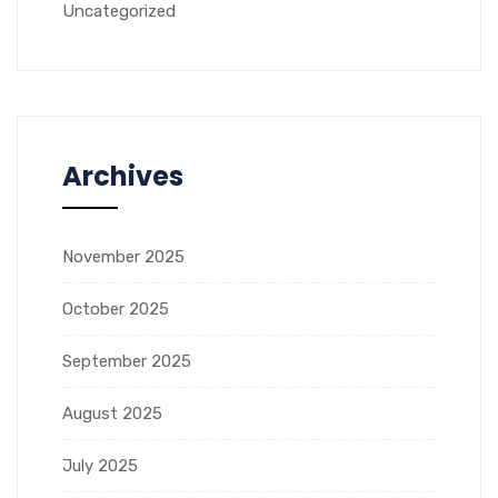
Uncategorized
Archives
November 2025
October 2025
September 2025
August 2025
July 2025