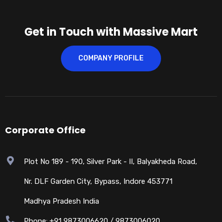
Get in Touch with Massive Mart
COMPANY PROFILE
Corporate Office
Plot No 189 - 190, Silver Park - II, Balyakheda Road,
Nr. DLF Garden City, Bypass, Indore 453771
Madhya Pradesh India
Phone: +91 9873006620 / 9873006020