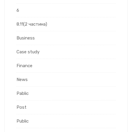
6
8.11(2 частина)
Business
Case study
Finance
News
Pablic
Post
Public