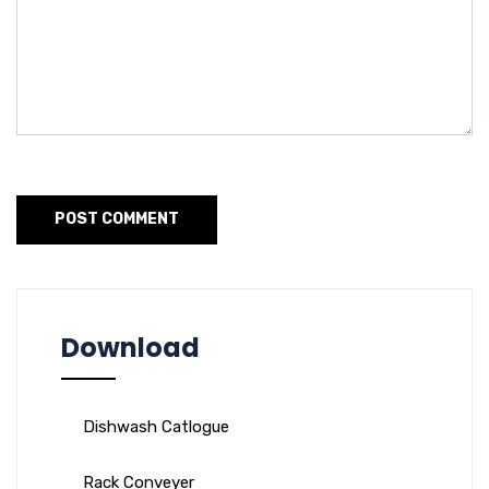
Download
Dishwash Catlogue
Rack Conveyer