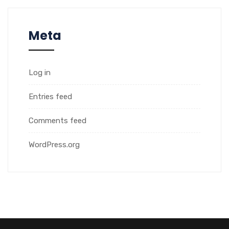
Meta
Log in
Entries feed
Comments feed
WordPress.org