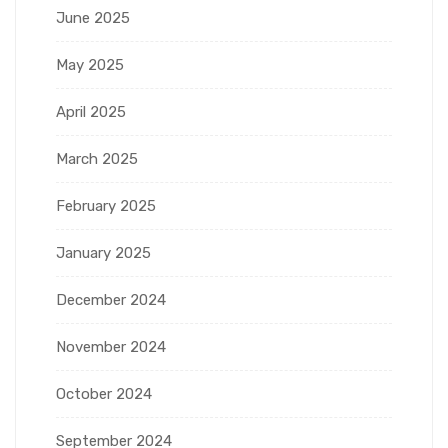
June 2025
May 2025
April 2025
March 2025
February 2025
January 2025
December 2024
November 2024
October 2024
September 2024