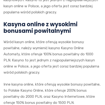
kasyn online w Polsce, a jego oferta jest coraz bardziej
popularna wśród polskich graczy.
Kasyna online z wysokimi
bonusami powitalnymi
Wśród kasyn online, które oferują wysokie bonusy
powitalne, należy wymienić kasyno Kasyno Online
Automaty, które oferuje 100% bonus powitalny do 1000
PLN. Kasyno to jest jednym z najpopularniejszych kasyn
online w Polsce, a jego oferta jest coraz bardziej popularna
wśród polskich graczy.
Inne kasyna online, które oferują wysokie bonusy powitalne,
to Polskie Kasyno Online, które oferuje 200% bonus
powitalny do 2000 PLN, oraz Kasyno Internetowe, które
oferuje 150% bonus powitalny do 1500 PLN.